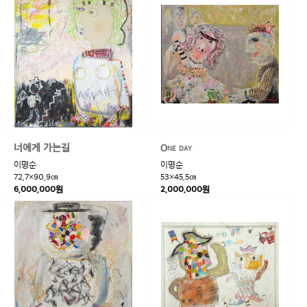
너에게 가는길
One day
이명순
이명순
72.7×90.9㎝
53×45.5㎝
6,000,000원
2,000,000원