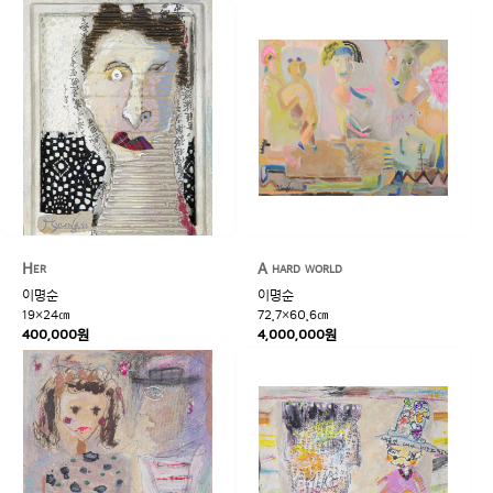
Her
A hard world
이명순
이명순
19×24㎝
72.7×60.6㎝
400,000원
4,000,000원