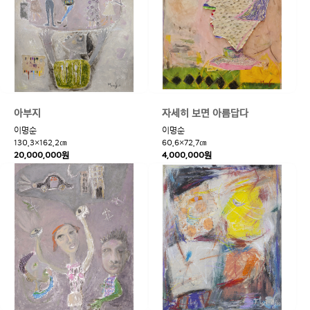
아부지
자세히 보면 아름답다
이명순
이명순
130.3×162.2㎝
60.6×72.7㎝
20,000,000원
4,000,000원