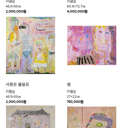
이명순
이명순
45.5×53㎝
60.6×72.7㎝
2,000,000원
4,000,000원
사랑은 물움표
썸
이명순
이명순
45.5×53㎝
27×22㎝
2,000,000원
750,000원