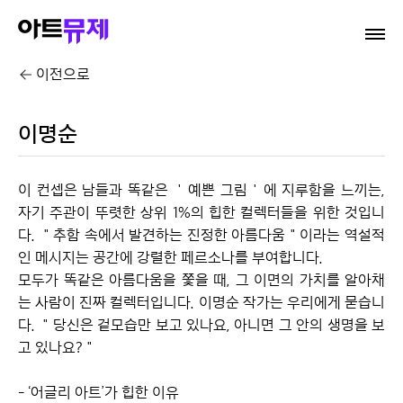
이전으로
이명순
이 컨셉은 남들과 똑같은 ＇예쁜 그림＇에 지루함을 느끼는, 
자기 주관이 뚜렷한 상위 1%의 힙한 컬렉터들을 위한 것입니
다. ＂추함 속에서 발견하는 진정한 아름다움＂이라는 역설적
인 메시지는 공간에 강렬한 페르소나를 부여합니다.

모두가 똑같은 아름다움을 쫓을 때, 그 이면의 가치를 알아채
는 사람이 진짜 컬렉터입니다. 이명순 작가는 우리에게 묻습니
다. ＂당신은 겉모습만 보고 있나요, 아니면 그 안의 생명을 보
고 있나요?＂

- ‘어글리 아트’가 힙한 이유 
