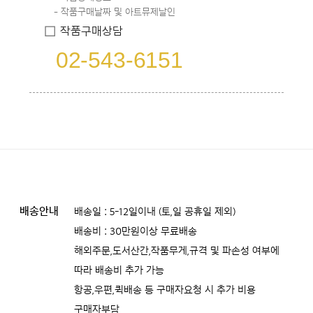
작품구매날짜 및 아트뮤제날인
작품구매상담
02-543-6151
배송안내
배송일 : 5-12일이내 (토,일 공휴일 제외)
배송비 : 30만원이상 무료배송
해외주문,도서산간,작품무게,규격 및 파손성 여부에
따라 배송비 추가 가능
항공,우편,퀵배송 등 구매자요청 시 추가 비용
구매자부담