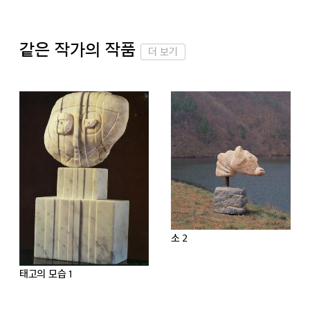
같은 작가의 작품
더 보기
소 2
태고의 모습 1