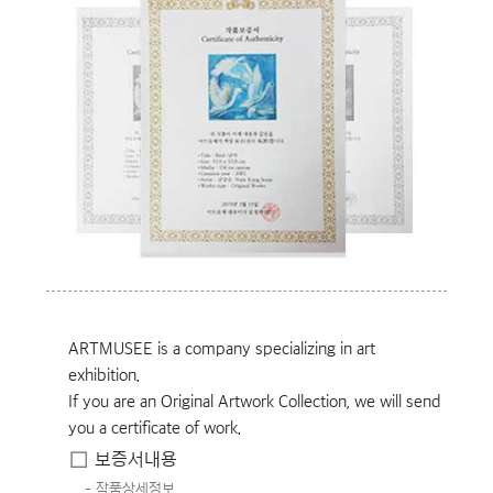
ARTMUSEE is a company specializing in art
exhibition.
If you are an Original Artwork Collection, we will send
you a certificate of work.
보증서내용
작품상세정보