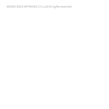
©2000-2025 ARTMUSEE CO.,Ltd All rights reserved.