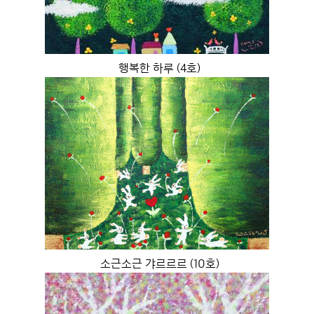
행복한 하루 (4호)
소근소근 갸르르르 (10호)