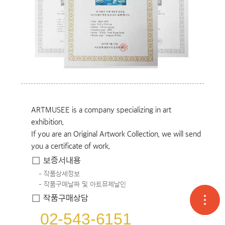
ARTMUSEE is a company specializing in art
exhibition.
If you are an Original Artwork Collection, we will send
you a certificate of work.
보증서내용
작품상세정보
작품구매날짜 및 아트뮤제날인
작품구매상담
고객
온라
오시
02-543-6151