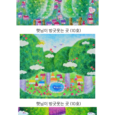
햇님이 방긋웃는 곳 (10호)
햇님이 방긋웃는 곳 (10호)