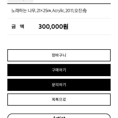
노래하는 나무,
21×25㎝,
Acrylic,
2011,
오진
300,000원
금 액
장바구니
구매하기
문의하기
목록으로