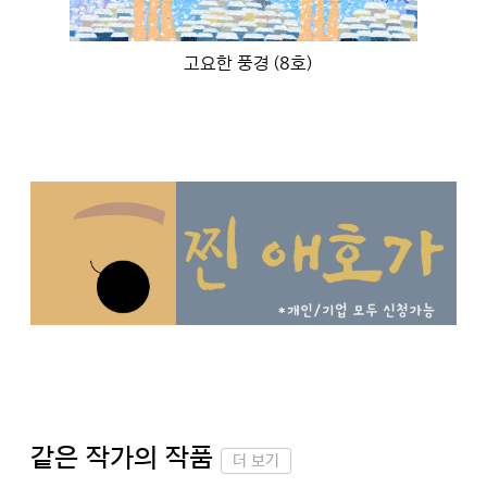
고요한 풍경 (8호)
같은 작가의 작품
더 보기