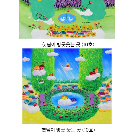
햇님이 방긋웃는 곳 (10호)
햇님이 방긋 웃는 곳 (10호)