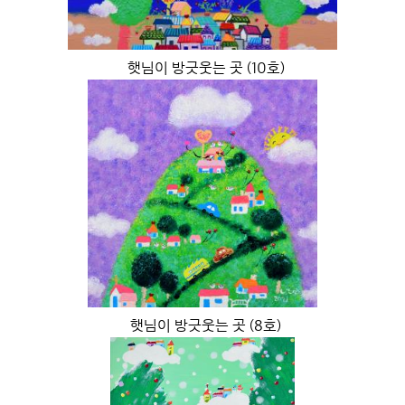
햇님이 방긋웃는 곳 (10호)
햇님이 방긋웃는 곳 (8호)