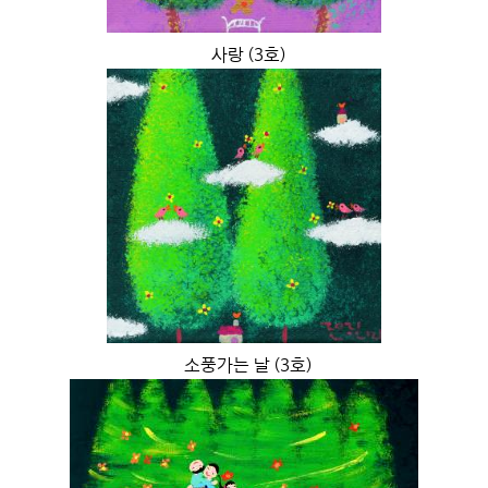
사랑 (3호)
소풍가는 날 (3호)