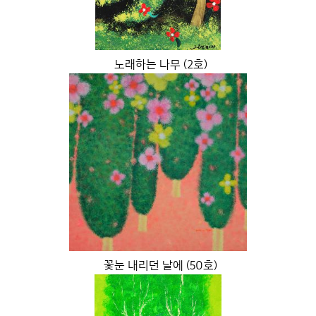
노래하는 나무 (2호)
꽃눈 내리던 날에 (50호)