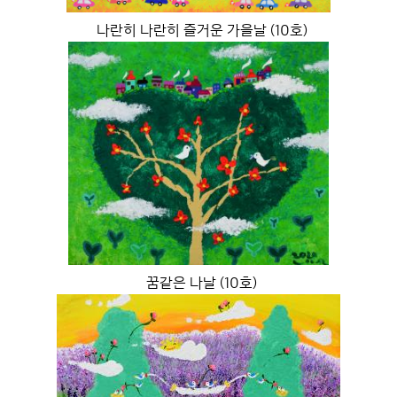
나란히 나란히 즐거운 가을날 (10호)
꿈같은 나날 (10호)