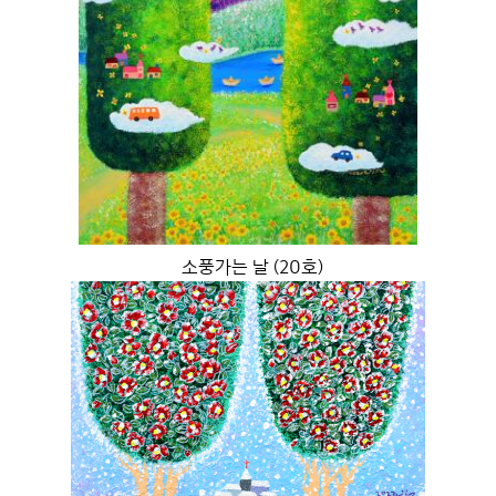
소풍가는 날 (20호)