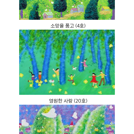
소망을 품고 (4호)
영원한 사랑 (20호)