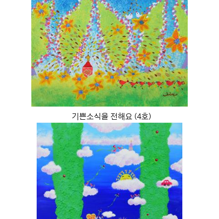
기쁜소식을 전해요 (4호)