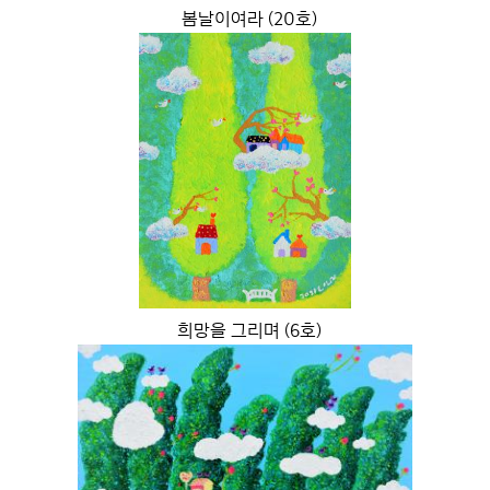
봄날이여라 (20호)
희망을 그리며 (6호)