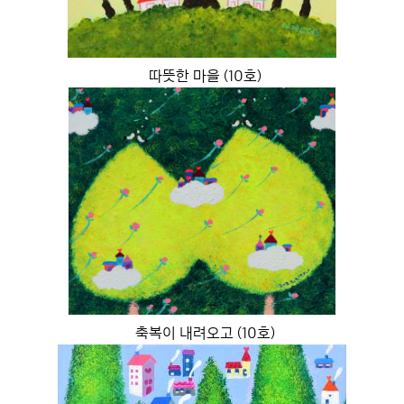
따뜻한 마을 (10호)
축복이 내려오고 (10호)