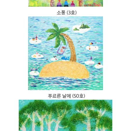
소풍 (3호)
푸르른 날에 (50호)