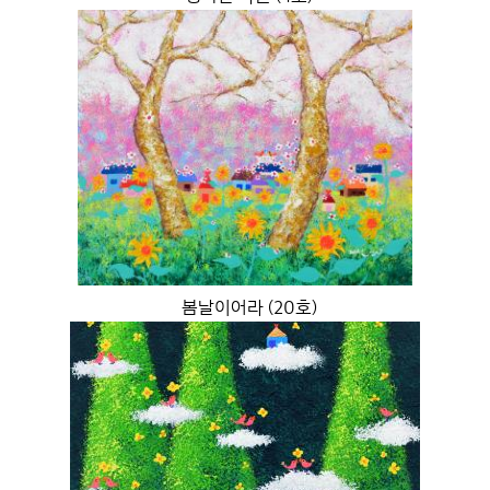
봄날이어라 (20호)