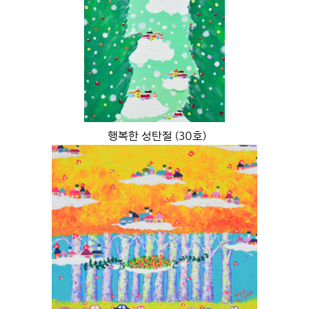
행복한 성탄절 (30호)