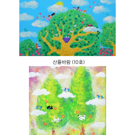
산들바람 (10호)