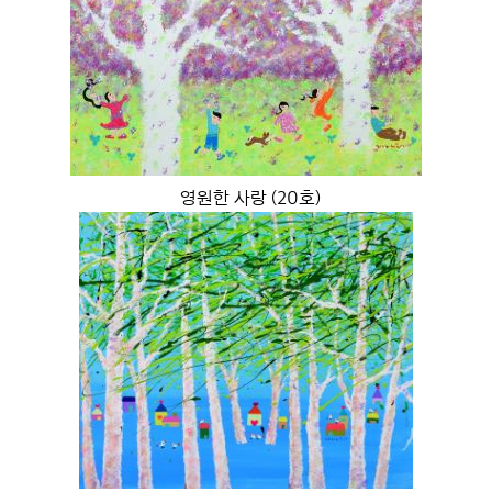
영원한 사랑 (20호)