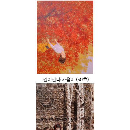
깊어간다 가을이 (50호)