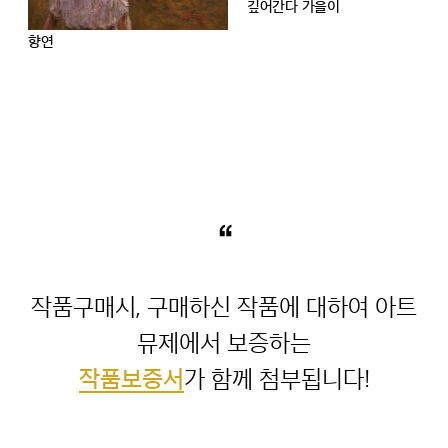
깊어간다 가을이
향연
“
작품구매시, 구매하신 작품에 대하여 아트
작품보증서