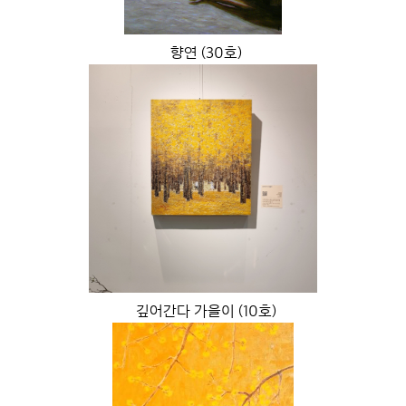
향연 (30호)
깊어간다 가을이 (10호)