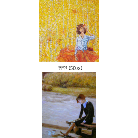
향연 (50호)