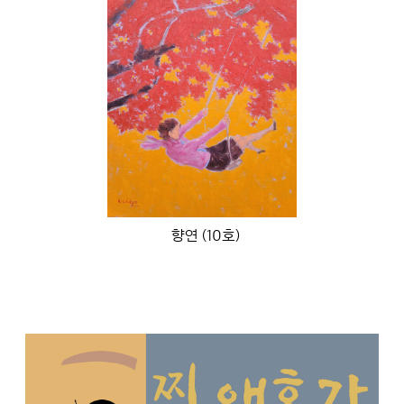
향연 (10호)