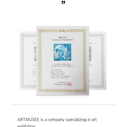
”
ARTMUSEE is a company specializing in art
exhibition.