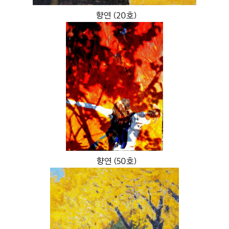
향연 (20호)
향연 (50호)