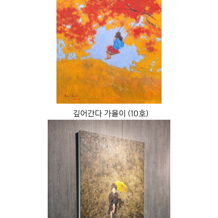
깊어간다 가을이 (10호)