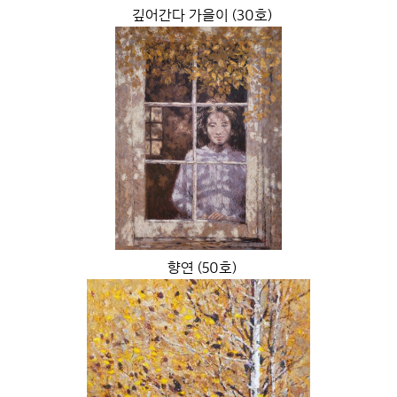
깊어간다 가을이 (30호)
향연 (50호)