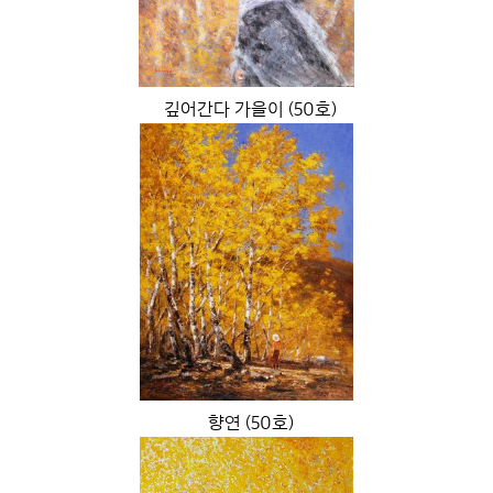
깊어간다 가을이 (50호)
향연 (50호)