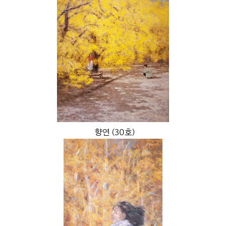
향연 (30호)