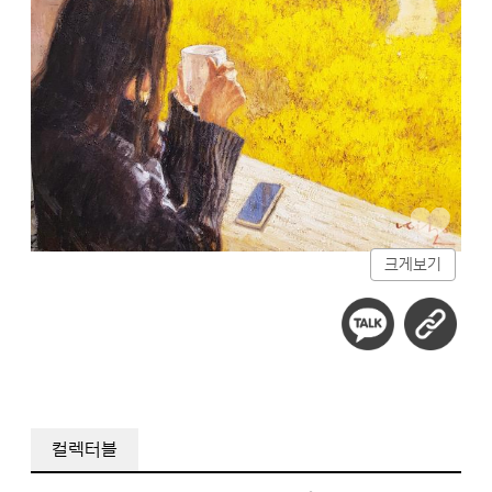
크게보기
컬렉터블