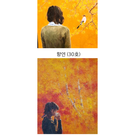
향연 (30호)