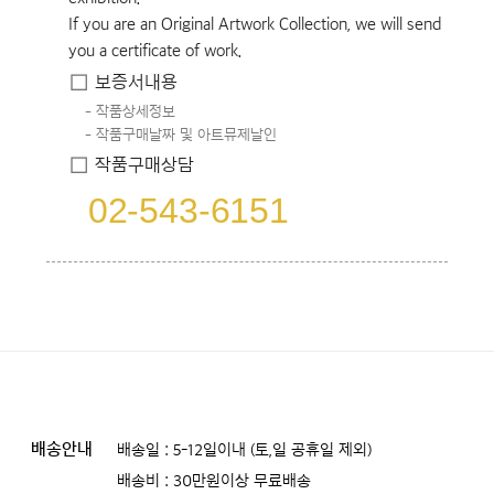
If you are an Original Artwork Collection, we will send
you a certificate of work.
보증서내용
작품상세정보
작품구매날짜 및 아트뮤제날인
작품구매상담
02-543-6151
배송안내
배송일 : 5-12일이내 (토,일 공휴일 제외)
배송비 : 30만원이상 무료배송