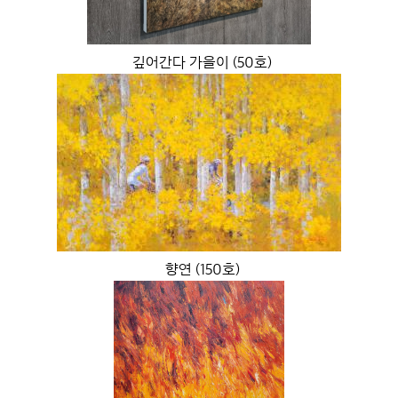
깊어간다 가을이 (50호)
향연 (150호)