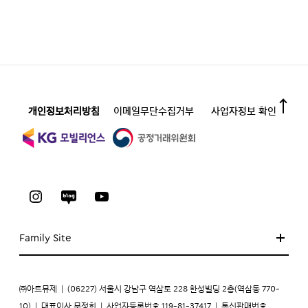
개인정보처리방침
이메일무단수집거부
사업자정보 확인
Family Site
㈜아트뮤제
|
(06227) 서울시 강남구 역삼로 228 한성빌딩 2층(역삼동 770-
10)
|
대표이사 문정희
|
사업자등록번호 119-81-37417
|
통신판매번호