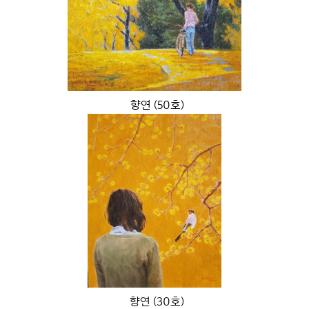
향연 (50호)
향연 (30호)