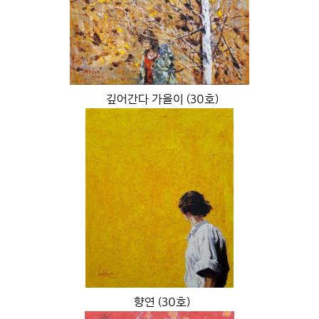
깊어간다 가을이 (30호)
향연 (30호)