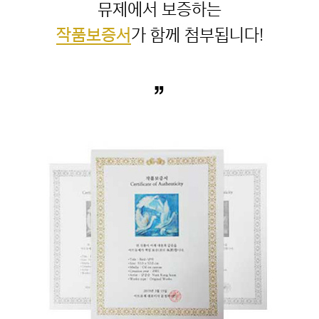
작품보증서
”