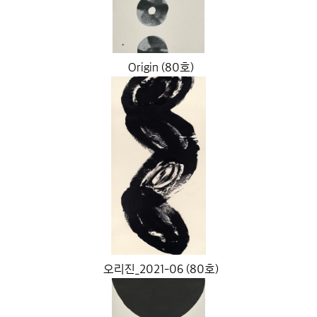
Origin (80호)
오리진_2021-06 (80호)