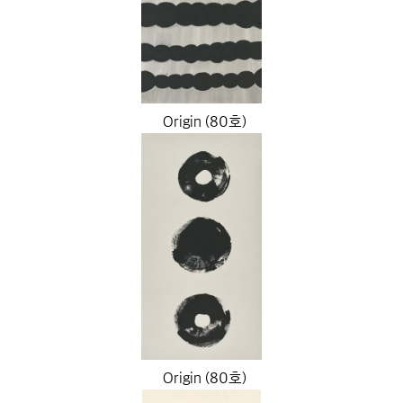
Origin (80호)
Origin (80호)