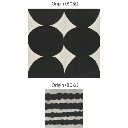
Origin (80호)
Origin (80호)