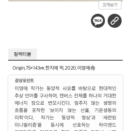
크게보기
컬렉터블
Origin,
75×143㎝,
한지에 먹,
2020,
이영애
감상포인트
이영애 작가는 동양적 사유를 바탕으로 현대적인
추상 언어를 구사하며, 캔버스 전체를 하나의 거대한
에너지 장으로 변모시킨다. 멈추지 않는 생명의
흐름을 포착한 '보이지 않는 선율, 기운생동의
미학'이다. 작가는 '동양적 명상'과 '세련된
미니멀리즘'을 동시에 선호하는 하이엔드