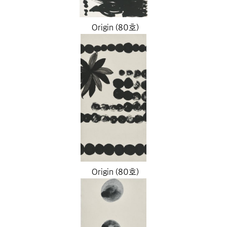
Origin (80호)
Origin (80호)