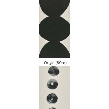
Origin (80호)