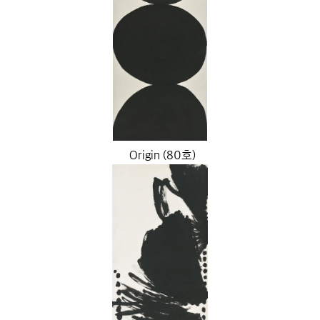
Origin (80호)