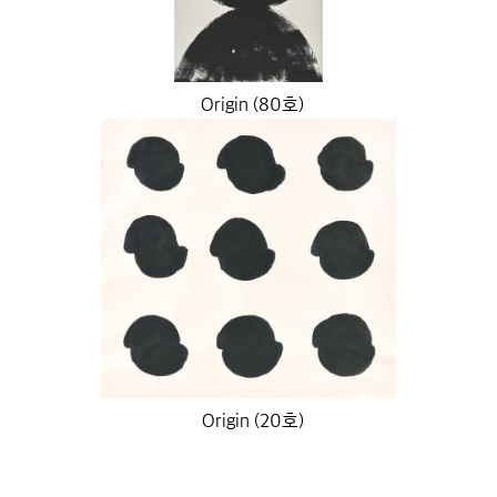
Origin (80호)
Origin (20호)