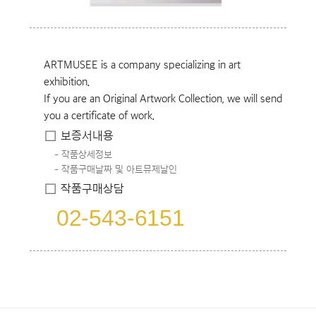
ARTMUSEE is a company specializing in art
exhibition.
If you are an Original Artwork Collection, we will send
you a certificate of work.
보증서내용
작품상세정보
작품구매날짜 및 아트뮤제날인
작품구매상담
02-543-6151