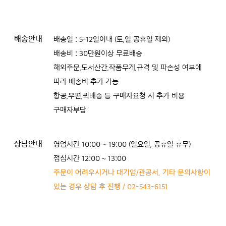
배송안내
배송일 : 5-12일이내 (토,일 공휴일 제외)
배송비 : 30만원이상 무료배송
해외주문,도서산간,작품무게,규격 및 파손성 여부에
따라 배송비 추가 가능
항공,우편,퀵배송 등 구매자요청 시 추가 비용
구매자부담
상담안내
영업시간 10:00 ~ 19:00 (일요일, 공휴일 휴무)
점심시간 12:00 ~ 13:00
주문이 어려우시거나 대기업/관공서, 기타 문의사항이
있는 경우 상담 후 진행 / 02-543-6151