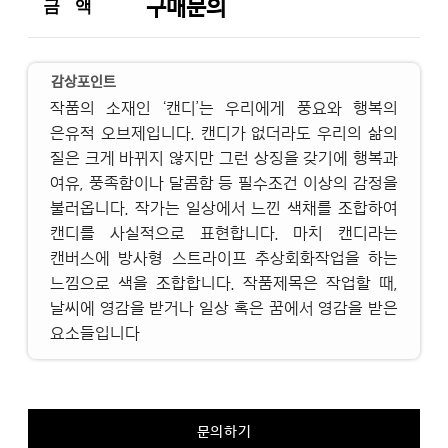
구매문의
금 액
감상포인트
작품의 소재인 ‘캔디’는 우리에게 풍요와 행복의
은유적 오브제입니다. 캔디가 없더라도 우리의 삶의
질은 크게 바뀌지 않지만 그런 상징을 갖기에 행복과
여유, 풍족함이나 달콤함 등 필수조건 이상의 감정을
불러옵니다. 작가는 일상에서 느낀 색채를 조합하여
캔디를 사실적으로 표현합니다. 마치 캔디라는
캔버스에 방사형 스트라이프 추상회화작업을 하는
느낌으로 색을 조합합니다. 작품제목은 작업할 때,
날씨에 영감을 받거나 일상 혹은 꿈에서 영감을 받은
요소들입니다
문의하기