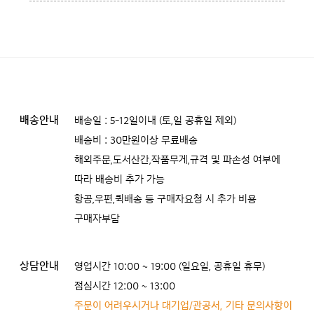
배송안내
배송일 : 5-12일이내 (토,일 공휴일 제외)
배송비 : 30만원이상 무료배송
해외주문,도서산간,작품무게,규격 및 파손성 여부에
따라 배송비 추가 가능
항공,우편,퀵배송 등 구매자요청 시 추가 비용
구매자부담
상담안내
영업시간 10:00 ~ 19:00 (일요일, 공휴일 휴무)
점심시간 12:00 ~ 13:00
주문이 어려우시거나 대기업/관공서, 기타 문의사항이