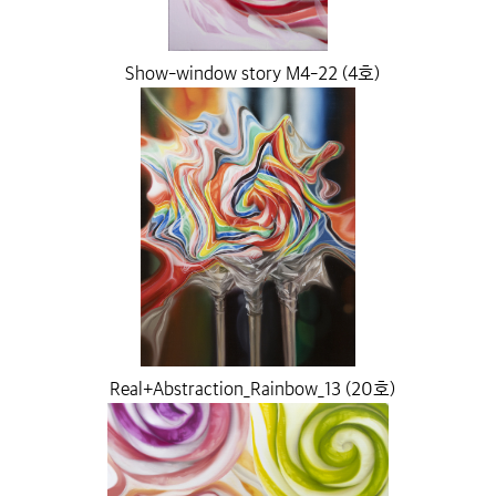
Show-window story M4-22 (4호)
Real+Abstraction_Rainbow_13 (20호)