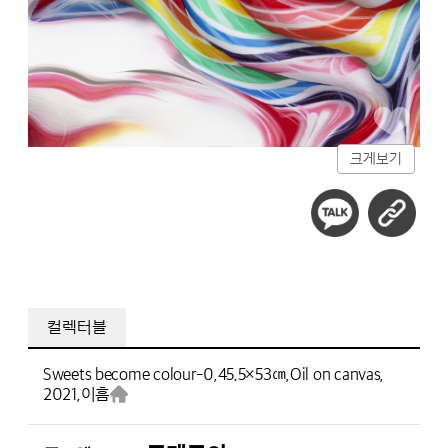
크게보기
컬렉터블
Sweets become colour-0,
45.5×53㎝,
Oil on canvas,
2021,
이흠