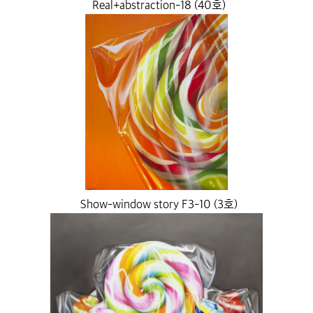
Real+abstraction-18 (40호)
Show-window story F3-10 (3호)