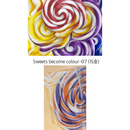
Sweets become colour-07 (15호)