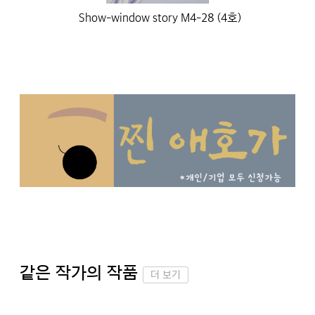
Show-window story M4-28 (4호)
같은 작가의 작품
더 보기