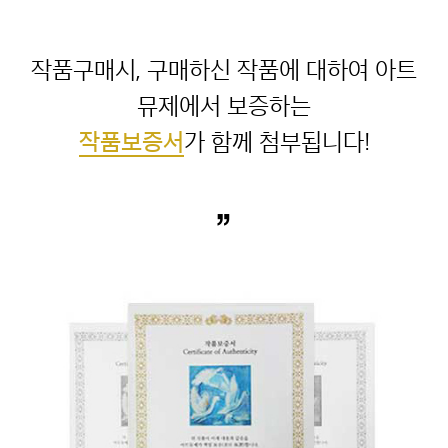
“
작품구매시, 구매하신 작품에 대하여 아트
작품보증서
”