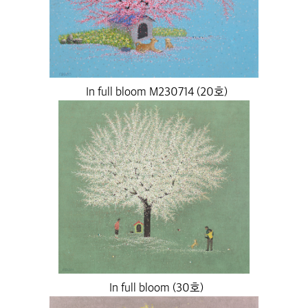
In full bloom M230714 (20호)
In full bloom (30호)