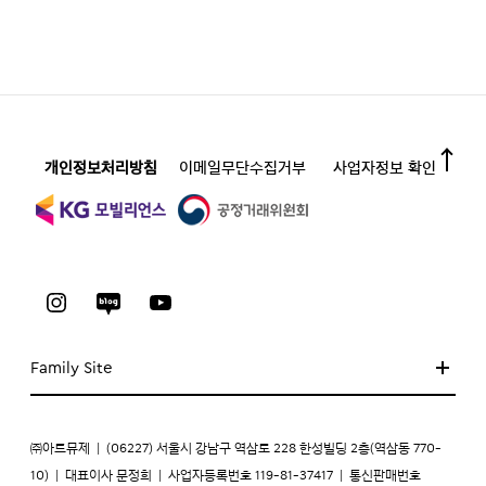
개인정보처리방침
이메일무단수집거부
사업자정보 확인
Family Site
㈜아트뮤제
|
(06227) 서울시 강남구 역삼로 228 한성빌딩 2층(역삼동 770-
10)
|
대표이사 문정희
|
사업자등록번호 119-81-37417
|
통신판매번호