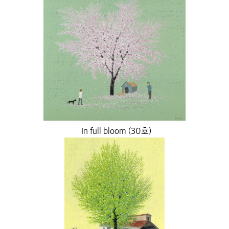
In full bloom (30호)