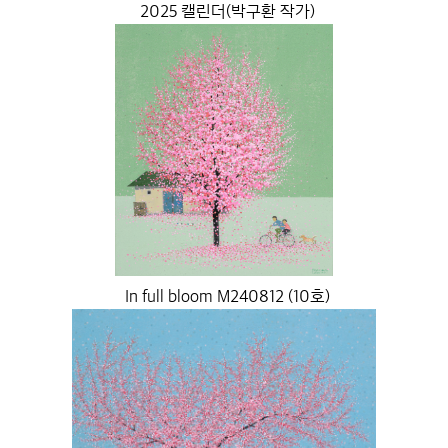
2025 캘린더(박구환 작가)
In full bloom M240812 (10호)