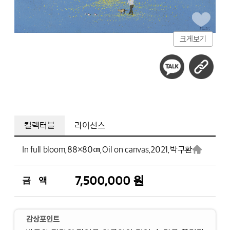
크게보기
컬렉터블
라이선스
In full bloom,
88×80㎝,
Oil on canvas,
2021,
박구환
7,500,000 원
금 액
감상포인트