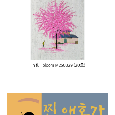
In full bloom M250329 (20호)