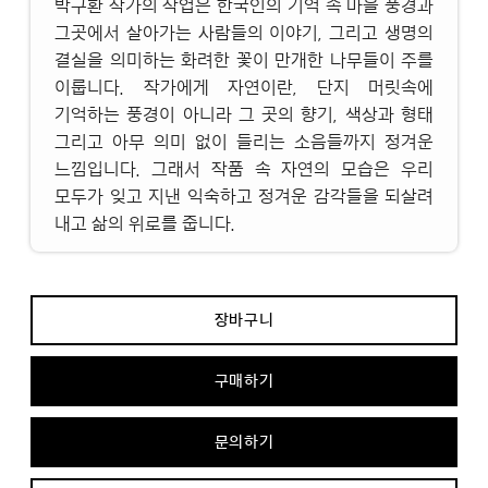
박구환 작가의 작업은 한국인의 기억 속 마을 풍경과
그곳에서 살아가는 사람들의 이야기, 그리고 생명의
결실을 의미하는 화려한 꽃이 만개한 나무들이 주를
이룹니다. 작가에게 자연이란, 단지 머릿속에
기억하는 풍경이 아니라 그 곳의 향기, 색상과 형태
그리고 아무 의미 없이 들리는 소음들까지 정겨운
느낌입니다. 그래서 작품 속 자연의 모습은 우리
모두가 잊고 지낸 익숙하고 정겨운 감각들을 되살려
내고 삶의 위로를 줍니다.
장바구니
구매하기
문의하기