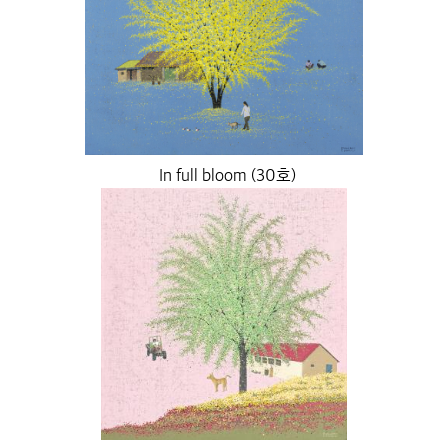
In full bloom (30호)