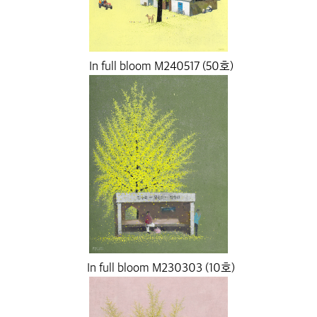
In full bloom M240517 (50호)
In full bloom M230303 (10호)