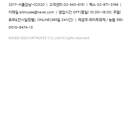
2017-서울강남-02320
|
고객센터 02-543-6151
|
팩스 02-871-3166
|
이메일
artmusee@naver.com
|
영업시간 OFF(평일| 10:00~18:00, 주말|
휴무&전시일정별), ONLINE(365일 24시간)
|
예금주 ㈜아트뮤제 / 농협 355-
0010-8474-13
©2000-2025 ARTMUSEE CO.,Ltd All rights reserved.