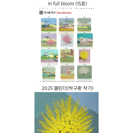
In full bloom (15호)
2025 캘린더(박구환 작가)