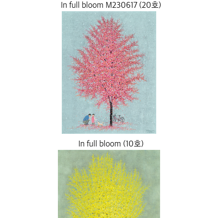
In full bloom M230617 (20호)
In full bloom (10호)