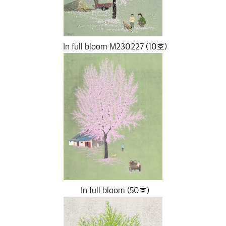
In full bloom M230227 (10호)
In full bloom (50호)