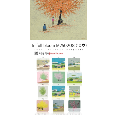
In full bloom M250208 (10호)