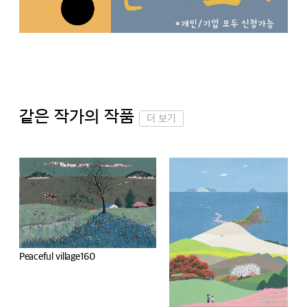
같은 작가의 작품
더 보기
한가로운 마을-자전거타기