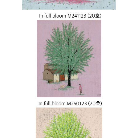
In full bloom M241123 (20호)
In full bloom M250123 (20호)