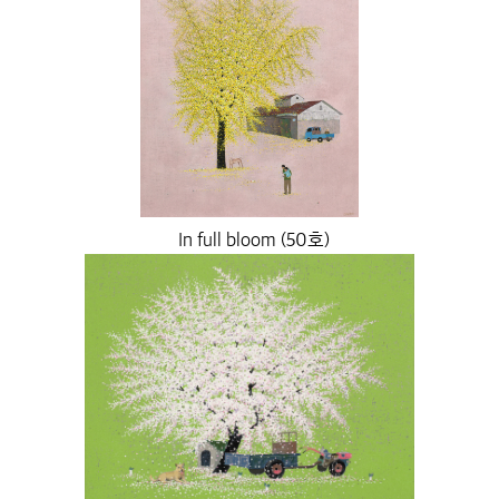
In full bloom (50호)