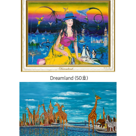
Dreamland (50호)