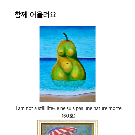
함께 어울려요
I am not a still life-Je ne suis pas une nature morte
(60호)