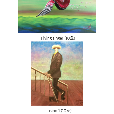
Flying singer (10호)
Illusion 1 (10호)