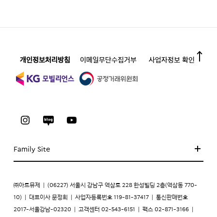
개인정보처리방침
이메일무단수집거부
사업자정보 확인
Family Site
㈜아트뮤제
|
(06227) 서울시 강남구 역삼로 228 한성빌딩 2층(역삼동 770-
10)
|
대표이사 문정희
|
사업자등록번호 119-81-37417
|
통신판매번호
2017-서울강남-02320
|
고객센터 02-543-6151
|
팩스 02-871-3166
|