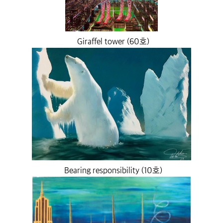
Giraffel tower (60호)
Bearing responsibility (10호)