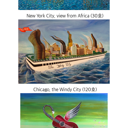
New York City, view from Africa (30호)
Chicago, the Windy City (120호)