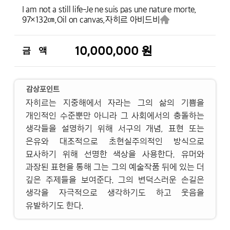
I am not a still life-Je ne suis pas une nature morte,
97×132㎝,
Oil on canvas,
자히르 아비드비
10,000,000 원
금 액
감상포인트
자히르는 지중해에서 자라는 그의 삶의 기쁨을
개인적인 수준뿐만 아니라 그 사회에서의 충돌하는
생각들을 설명하기 위해 서구의 개념, 표현 또는
은유와 대조적으로 초현실주의적인 방식으로
묘사하기 위해 선명한 색상을 사용한다. 유머와
과장된 표현을 통해 그는 그의 예술작품 뒤에 있는 더
깊은 주제들을 보여준다. 그의 변덕스러운 손길은
생각을 자극적으로 생각하기도 하고 웃음을
유발하기도 한다.