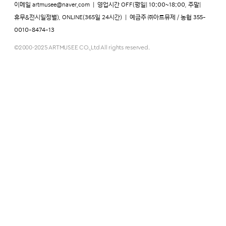
이메일
artmusee@naver.com
|
영업시간 OFF(평일| 10:00~18:00, 주말|
휴무&전시일정별), ONLINE(365일 24시간)
|
예금주 ㈜아트뮤제 / 농협 355-
0010-8474-13
©2000-2025 ARTMUSEE CO.,Ltd All rights reserved.