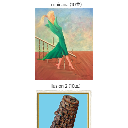
Tropicana (10호)
Illusion 2 (10호)