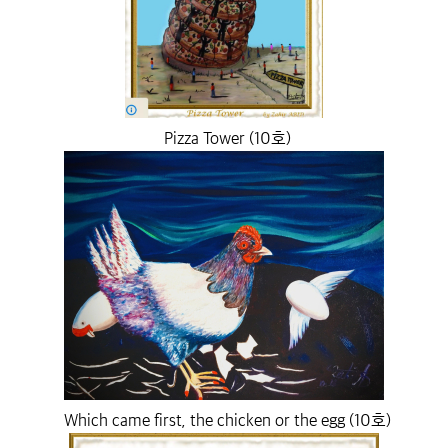
Pizza Tower (10호)
Which came first, the chicken or the egg (10호)