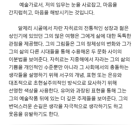
예술가로서, 저의 임무는 눈을 사로잡고, 마음을
간지럽히고, 마음을 해방시키는 것입니다.
알제리 시골에서 자란 자히르의 전통적인 성장과 젊은
성인기에 있었던 그의 많은 여행은 그에게 삶에 대한 독특한
관점을 제공했다. 그의 그림들은 그의 정체성의 변화와 그가
그의 삶의 다른 시대들을 통해 수용해온 두 문화 사이의
이분법을 보여준다. 자히르는 지중해에서 자라는 그의 삶의
기쁨을 개인적인 수준뿐만 아니라 그 사회에서의 충돌하는
생각들을 설명하기 위해 서구의 개념, 표현 또는 은유와
대조적으로 초현실주의적인 방식으로 묘사하기 위해
선명한 색상을 사용한다. 유머와 과장된 표현을 통해 그는
그의 예술작품 뒤에 있는 더 깊은 주제들을 보여준다. 그의
변덕스러운 손길은 생각을 자극적으로 생각하기도 하고
웃음을 유발하기도 한다.