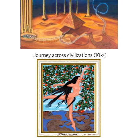
Journey across civilizations (10호)