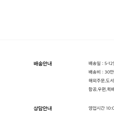
배송안내
배송일 : 5-1
배송비 : 3
해외주문,도서
항공,우편,퀵
상담안내
영업시간 10:0