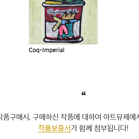
Coq-Imperial
“
작품보증서