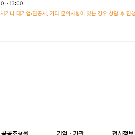
 ~ 13:00
거나 대기업/관공서, 기타 문의사항이 있는 경우 상담 후 진행 / 0
공공조형물
기업ㆍ기관
전시정보