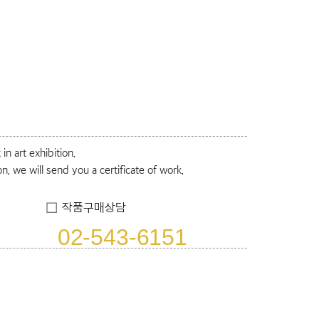
n art exhibition.
on, we will send you a certificate of work.
작품구매상담
02-543-6151