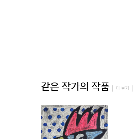
같은 작가의 작품
더 보기