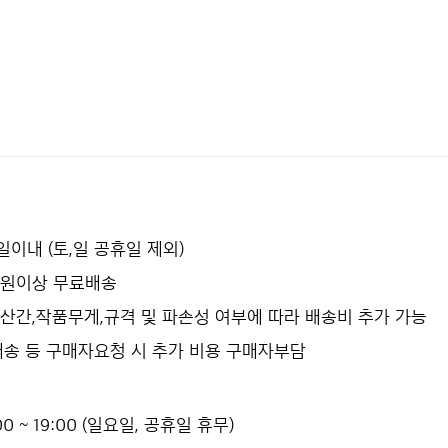
2일이내 (토,일 공휴일 제외)
0만원이상 무료배송
산간,작품무게,규격 및 파손성 여부에 따라 배송비 추가 가능
배송 등 구매자요청 시 추가 비용 구매자부담
0 ~ 19:00 (일요일, 공휴일 휴무)