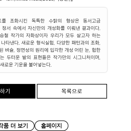
트를 조화시킨 독특한 수탉의 형상은 동서고금
 정서 속에서 자신만의 개성화를 이뤄낸 결과이다.
승철 작가의 자화상이자 우리가 모두 살고자 하는
 나타낸다. 새로운 형식실험, 다양한 패턴과의 조화,
 벼슬, 정면성의 원리에 입각한 개성 어린 눈, 험한
는 두터운 발의 표현들은 작가만의 시그니처이며,
 새로운 기운을 불어넣는다.
의하기
목록으로
작품 더 보기
홈페이지