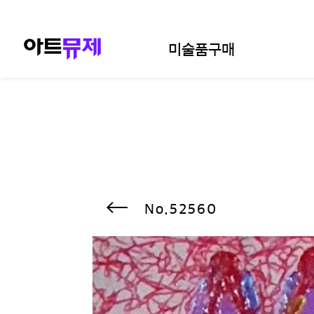
미술품구매
52560