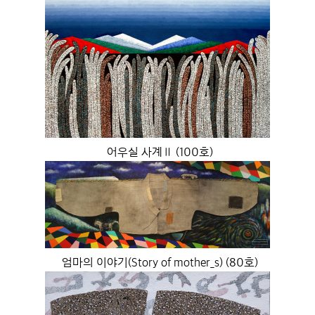
어우실 사계Ⅱ (100호)
엄마의 이야기(Story of mother_s) (80호)