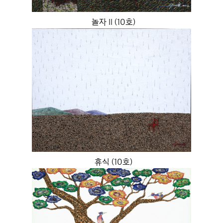
놀자 II (10호)
휴식 (10호)