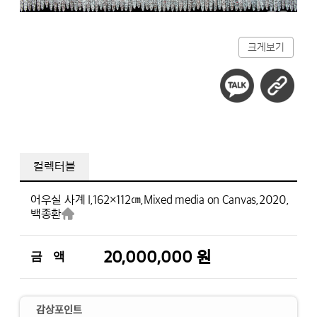
크게보기
컬렉터블
어우실 사계 I,
162×112㎝,
Mixed media on Canvas,
2020,
백종환
20,000,000 원
금 액
감상포인트