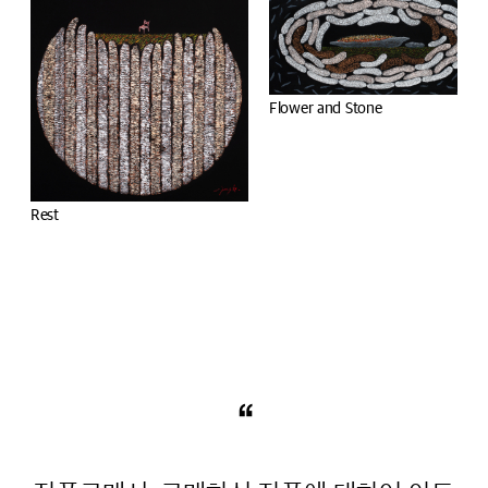
Tree
Flower and Stone
“