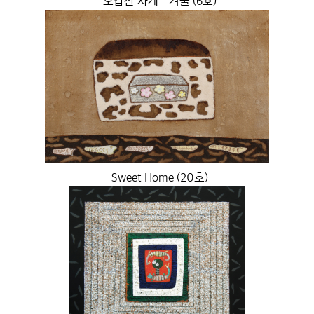
오갑산 사계 - 겨울 (6호)
Sweet Home (20호)