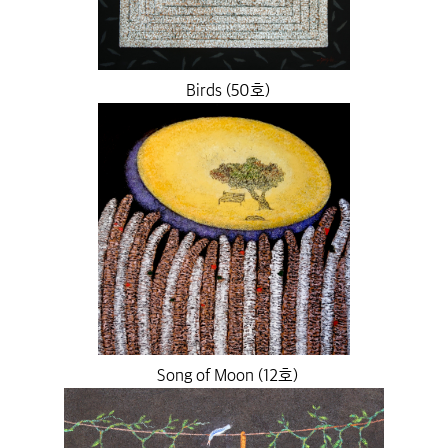
Birds (50호)
Song of Moon (12호)