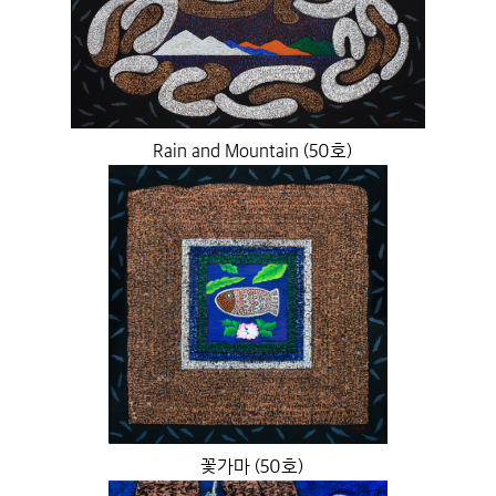
Rain and Mountain (50호)
꽃가마 (50호)