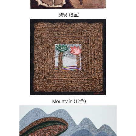
명당 (8호)
Mountain (12호)