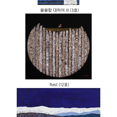
쓸쓸함 대하여 III (3호)
Rest (12호)