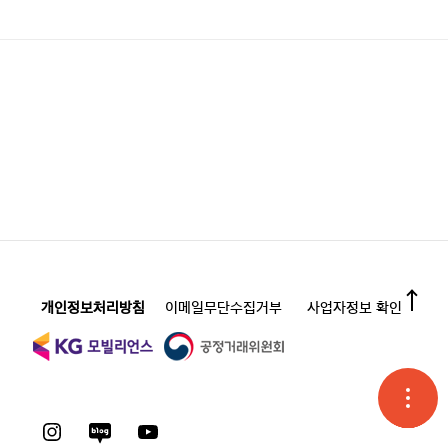
개인정보처리방침
이메일무단수집거부
사업자정보 확인
고객
온라
오시