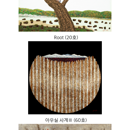
Root (20호)
아우실 사계Ⅲ (60호)