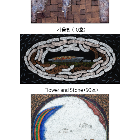
겨울탑 (10호)
Flower and Stone (50호)