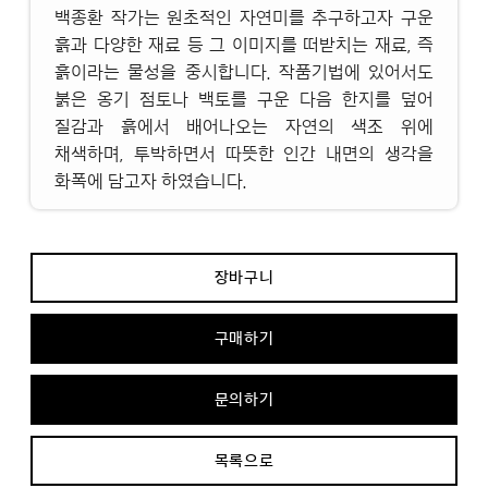
백종환 작가는 원초적인 자연미를 추구하고자 구운
흙과 다양한 재료 등 그 이미지를 떠받치는 재료, 즉
흙이라는 물성을 중시합니다. 작품기법에 있어서도
붉은 옹기 점토나 백토를 구운 다음 한지를 덮어
질감과 흙에서 배어나오는 자연의 색조 위에
채색하며, 투박하면서 따뜻한 인간 내면의 생각을
화폭에 담고자 하였습니다.
장바구니
구매하기
문의하기
목록으로