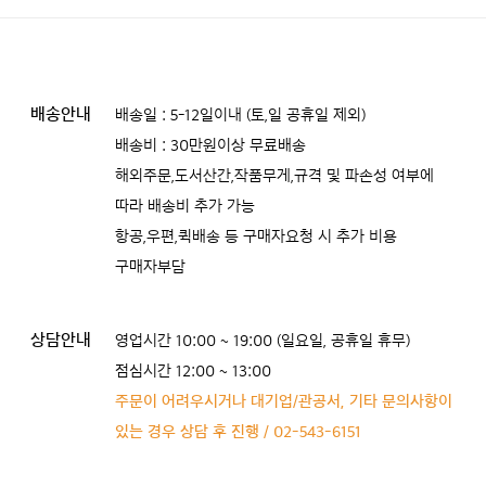
배송안내
배송일 : 5-12일이내 (토,일 공휴일 제외)
배송비 : 30만원이상 무료배송
해외주문,도서산간,작품무게,규격 및 파손성 여부에
따라 배송비 추가 가능
항공,우편,퀵배송 등 구매자요청 시 추가 비용
구매자부담
상담안내
영업시간 10:00 ~ 19:00 (일요일, 공휴일 휴무)
점심시간 12:00 ~ 13:00
주문이 어려우시거나 대기업/관공서, 기타 문의사항이
있는 경우 상담 후 진행 / 02-543-6151