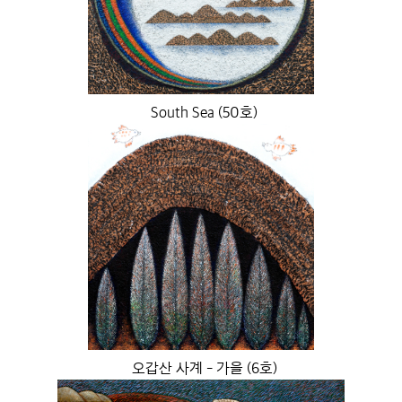
South Sea (50호)
오갑산 사계 - 가을 (6호)