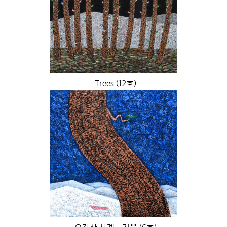
Trees (12호)