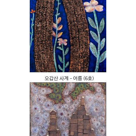
오갑산 사계 - 여름 (6호)