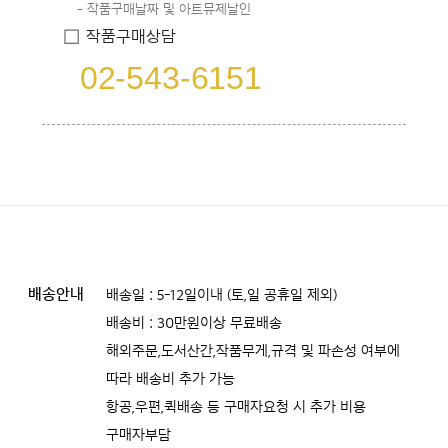
작품구매날짜 및 아트뮤제날인
작품구매상담
02-543-6151
배송안내
배송일 : 5-12일이내 (토,일 공휴일 제외)
배송비 : 30만원이상 무료배송
해외주문,도서산간,작품무게,규격 및 파손성 여부에
따라 배송비 추가 가능
항공,우편,퀵배송 등 구매자요청 시 추가 비용
구매자부담