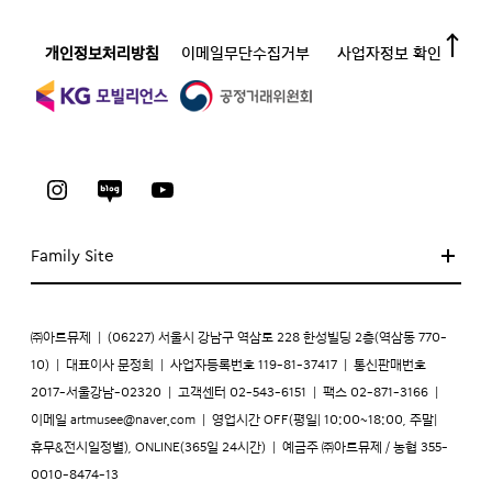
개인정보처리방침
이메일무단수집거부
사업자정보 확인
Family Site
㈜아트뮤제
|
(06227) 서울시 강남구 역삼로 228 한성빌딩 2층(역삼동 770-
10)
|
대표이사 문정희
|
사업자등록번호 119-81-37417
|
통신판매번호
2017-서울강남-02320
|
고객센터 02-543-6151
|
팩스 02-871-3166
|
이메일
artmusee@naver.com
|
영업시간 OFF(평일| 10:00~18:00, 주말|
휴무&전시일정별), ONLINE(365일 24시간)
|
예금주 ㈜아트뮤제 / 농협 355-
0010-8474-13