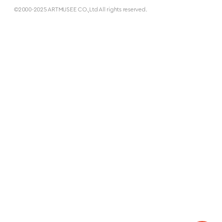
©2000-2025 ARTMUSEE CO.,Ltd All rights reserved.