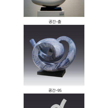
공간-춤
공간-95