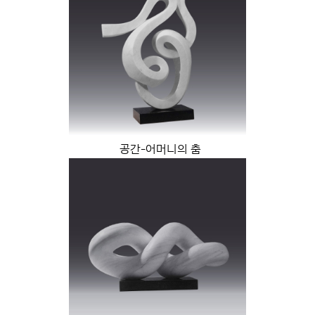
공간-어머니의 춤