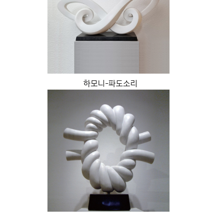
하모니-파도소리