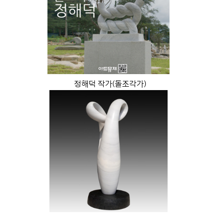
정해덕 작가(돌조각가)