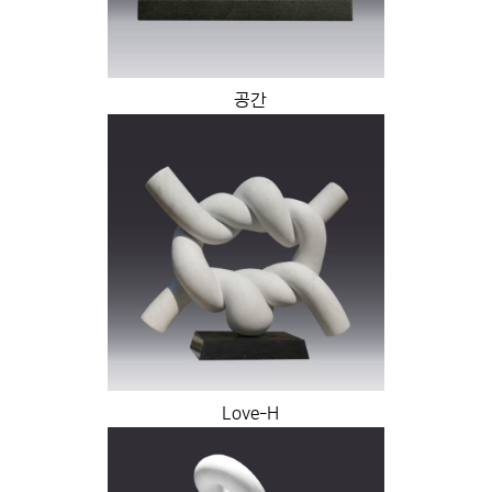
공간
Love-H