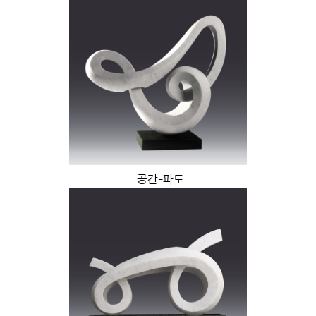
공간-파도