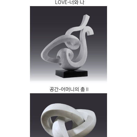
LOVE-너와 나
공간-어머니의 춤Ⅱ