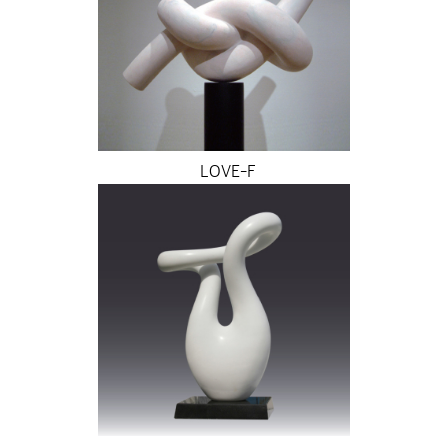
LOVE-F