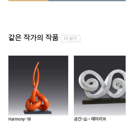
같은 작가의 작품
더 보기
Butterfly-20
공간-山•메아리Ⅲ