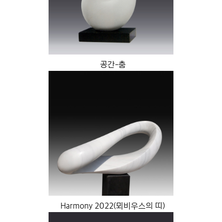
공간-춤
Harmony 2022(뫼비우스의 띠)