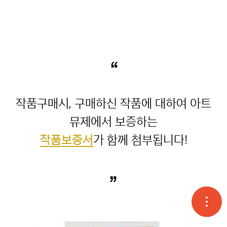
“
작품구매시, 구매하신 작품에 대하여 아트
작품보증서
”
고객
온라
오시