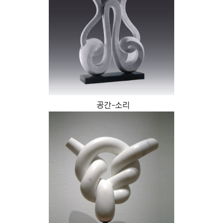
공간-소리