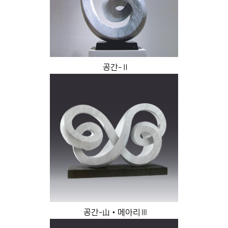
공간-Ⅱ
공간-山•메아리Ⅲ