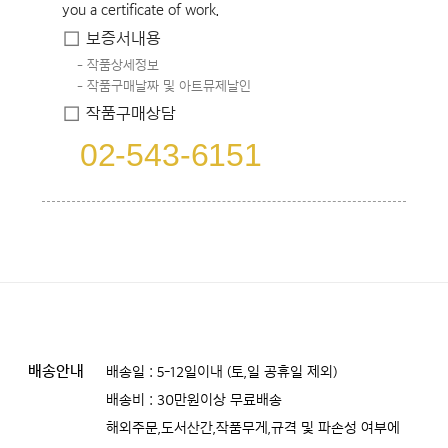
you a certificate of work.
보증서내용
작품상세정보
작품구매날짜 및 아트뮤제날인
작품구매상담
02-543-6151
배송안내
배송일 : 5-12일이내 (토,일 공휴일 제외)
배송비 : 30만원이상 무료배송
해외주문,도서산간,작품무게,규격 및 파손성 여부에