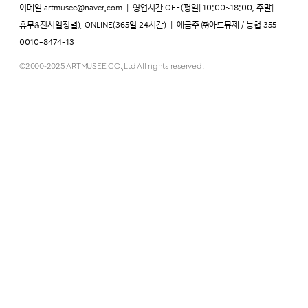
이메일
artmusee@naver.com
|
영업시간 OFF(평일| 10:00~18:00, 주말|
휴무&전시일정별), ONLINE(365일 24시간)
|
예금주 ㈜아트뮤제 / 농협 355-
0010-8474-13
©2000-2025 ARTMUSEE CO.,Ltd All rights reserved.