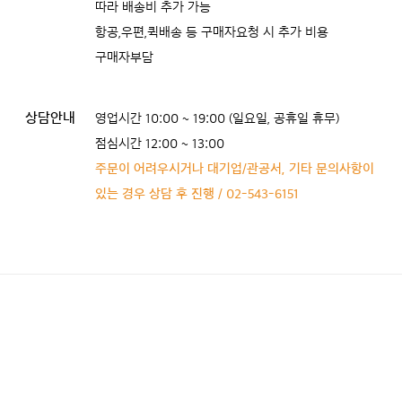
따라 배송비 추가 가능
항공,우편,퀵배송 등 구매자요청 시 추가 비용
구매자부담
상담안내
영업시간 10:00 ~ 19:00 (일요일, 공휴일 휴무)
점심시간 12:00 ~ 13:00
주문이 어려우시거나 대기업/관공서, 기타 문의사항이
있는 경우 상담 후 진행 / 02-543-6151