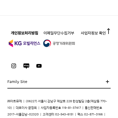
개인정보처리방침
이메일무단수집거부
사업자정보 확인
Family Site
㈜아트뮤제
|
(06227) 서울시 강남구 역삼로 228 한성빌딩 2층(역삼동 770-
10)
|
대표이사 문정희
|
사업자등록번호 119-81-37417
|
통신판매번호
2017-서울강남-02320
|
고객센터 02-543-6151
|
팩스 02-871-3166
|