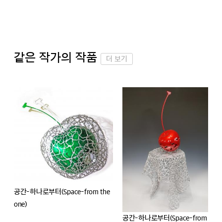
같은 작가의 작품
더 보기
공간-하나로부터(Space-from the
one)
공간-하나로부터(Space-from the