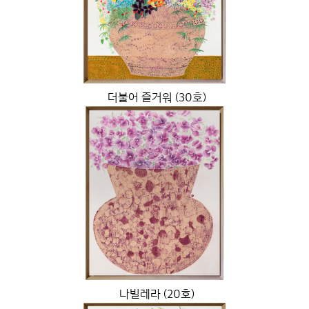
더불어 즐거워 (30호)
나빌레라 (20호)