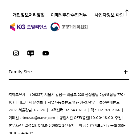
개인정보처리방침
이메일무단수집거부
사업자정보 확인
Family Site
㈜아트뮤제
|
(06227) 서울시 강남구 역삼로 228 한성빌딩 2층(역삼동 770-
10)
|
대표이사 문정희
|
사업자등록번호 119-81-37417
|
통신판매번호
2017-서울강남-02320
|
고객센터 02-543-6151
|
팩스 02-871-3166
|
이메일
artmusee@naver.com
|
영업시간 OFF(평일| 10:00~18:00, 주말|
휴무&전시일정별), ONLINE(365일 24시간)
|
예금주 ㈜아트뮤제 / 농협 355-
0010-8474-13