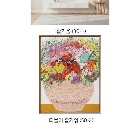
즐거움 (30호)
더불어 즐거워 (50호)