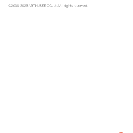
©2000-2025 ARTMUSEE CO.,Ltd All rights reserved.