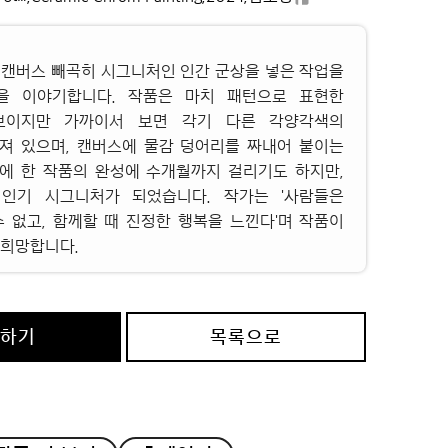
 캔버스 빼곡히 시그니처인 인간 군상을 넣은 작업을
'을 이야기합니다. 작품은 마치 패턴으로 표현한
보이지만 가까이서 보면 각기 다른 각양각색의
져 있으며, 캔버스에 물감 덩어리를 짜내어 붙이는
에 한 작품의 완성에 수개월까지 걸리기도 하지만,
인기 시그니처가 되었습니다. 작가는 '사람들은
수 없고, 함께할 때 진정한 행복을 느낀다'며 작품이
 희망합니다.
의하기
목록으로