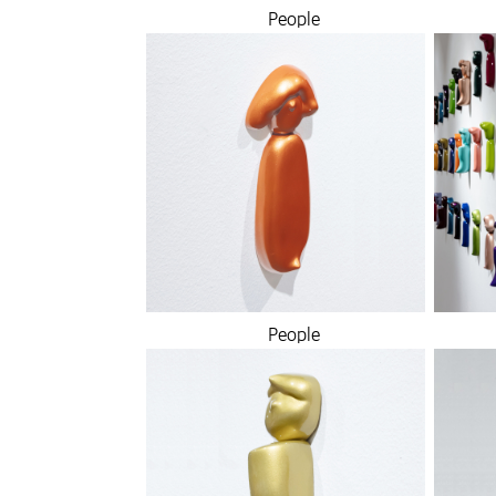
People
People