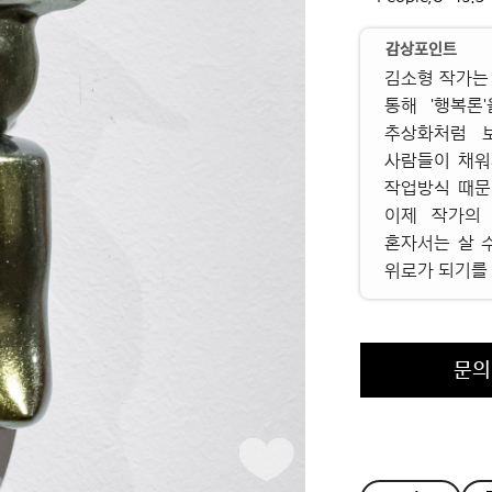
감상포인트
김소형 작가는
통해 '행복론
추상화처럼 
사람들이 채워
작업방식 때문
이제 작가의 
혼자서는 살 
위로가 되기를
문