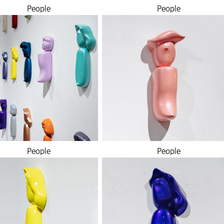
People
People
People
People