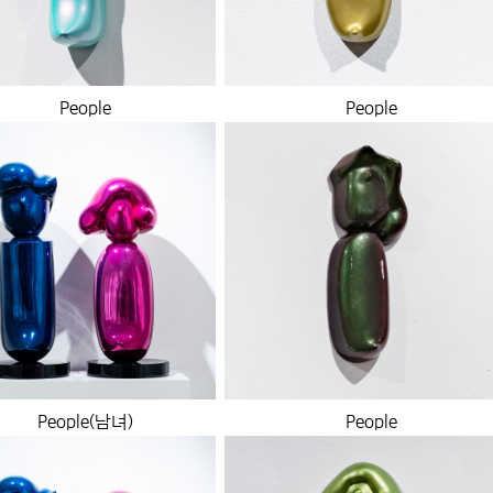
People
People
People(남녀)
People