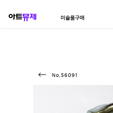
미술품구매
56091