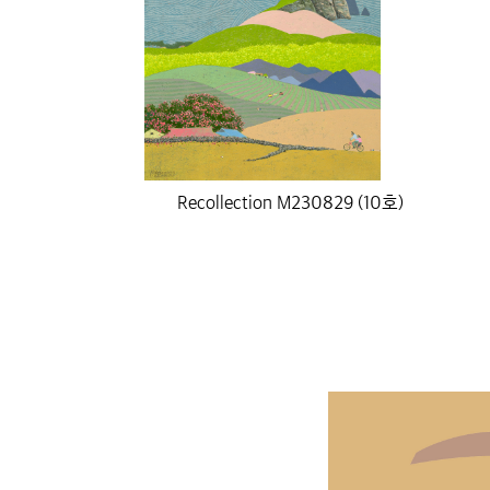
Recollection M230829 (10호)