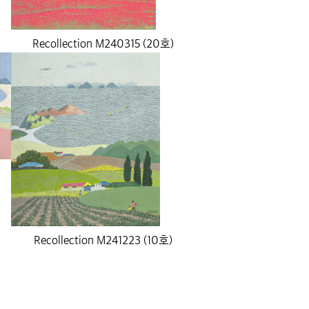
Recollection M240315 (20호)
Recollection M241223 (10호)