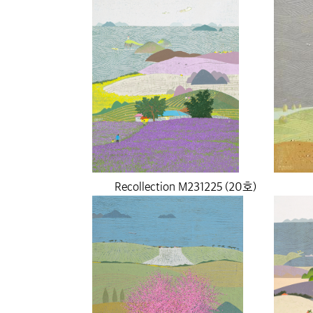
Recollection M231225 (20호)