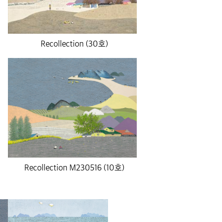
Recollection (30호)
Recollection M230516 (10호)