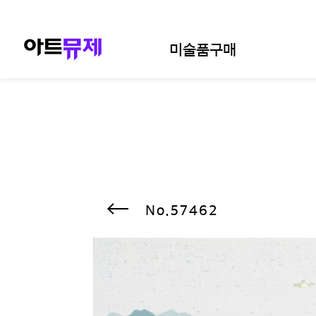
미술품구매
57462