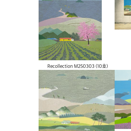
Recollection M250303 (10호)