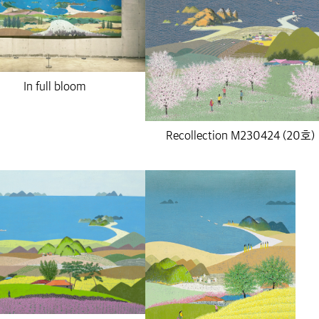
In full bloom
Recollection M230424 (20호)