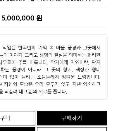
5,000,000 원
 작업은 한국인의 기억 속 마을 풍경과 그곳에서
들의 이야기, 그리고 생명의 결실을 의미하는 화려한
나무들이 주를 이룹니다. 작가에게 자연이란, 단지
하는 풍경이 아니라 그 곳의 향기, 색상과 형태
의미 없이 들리는 소음들까지 정겨운 느낌입니다.
속 자연의 모습은 우리 모두가 잊고 지낸 익숙하고
 되살려 내고 삶의 위로를 줍니다.
바구니
구매하기