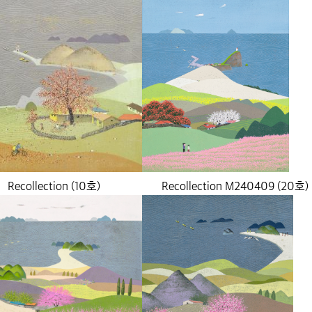
Recollection (10호)
Recollection M240409 (20호)