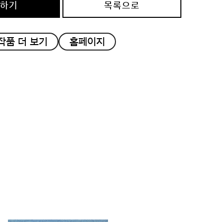
의하기
목록으로
작품 더 보기
홈페이지