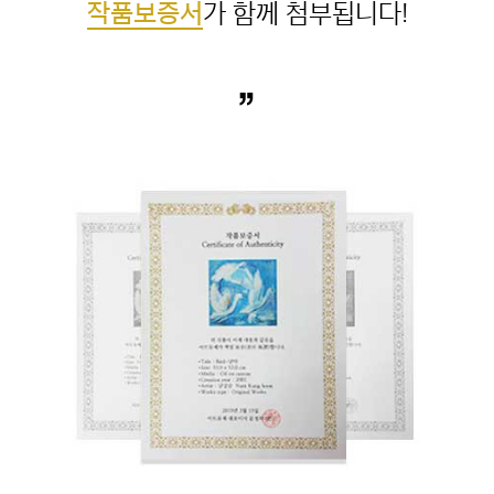
작품보증서
”