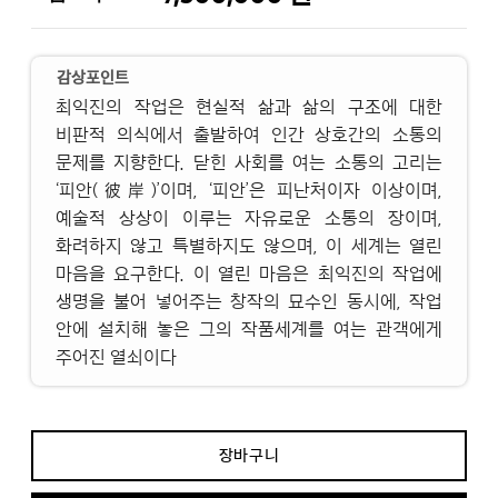
감상포인트
최익진의 작업은 현실적 삶과 삶의 구조에 대한
비판적 의식에서 출발하여 인간 상호간의 소통의
문제를 지향한다. 닫힌 사회를 여는 소통의 고리는
‘피안(彼岸)’이며, ‘피안’은 피난처이자 이상이며,
예술적 상상이 이루는 자유로운 소통의 장이며,
화려하지 않고 특별하지도 않으며, 이 세계는 열린
마음을 요구한다. 이 열린 마음은 최익진의 작업에
생명을 불어 넣어주는 창작의 묘수인 동시에, 작업
안에 설치해 놓은 그의 작품세계를 여는 관객에게
주어진 열쇠이다
장바구니