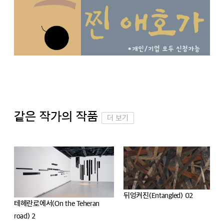
같은 작가의 작품
더 보기
뒤엉켜진(Entangled) 02
테헤란로에서(On the Teheran
road) 2