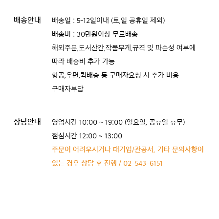
배송안내
배송일 : 5-12일이내 (토,일 공휴일 제외)
배송비 : 30만원이상 무료배송
해외주문,도서산간,작품무게,규격 및 파손성 여부에
따라 배송비 추가 가능
항공,우편,퀵배송 등 구매자요청 시 추가 비용
구매자부담
상담안내
영업시간 10:00 ~ 19:00 (일요일, 공휴일 휴무)
점심시간 12:00 ~ 13:00
주문이 어려우시거나 대기업/관공서, 기타 문의사항이
있는 경우 상담 후 진행 / 02-543-6151