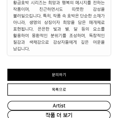
황금호박 시리즈는 희망과 행복의 메시지를 전하는
작품이며, 친근하면서도 따뜻한 감성을
불러일으킵니다. 특히, 작품 속 호박은 단순한 소재가
아니라, 생명의 상징이자 희망을 담은 매개체로
표현됩니다. 은은한 빛과 별, 달 등의 요소를
활용하여 몽환적인 분위기를 조성하며, 독창적인
질감과 색채감으로 감상자들에게 깊은 여운을
남깁니다.
문의하기
목록으로
Artist
작품 더 보기