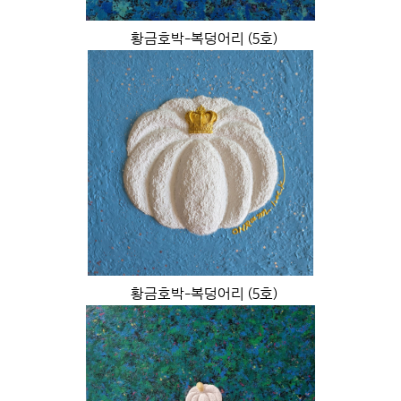
황금호박-복덩어리 (5호)
황금호박-복덩어리 (5호)