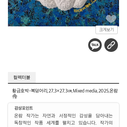
크게보기
컬렉터블
황금호박-복덩어리,
27.3×27.3㎝,
Mixed media,
2025,
온람
감상포인트
온람 작가는 자연과 서정적인 감성을 담아내는
독창적인 작품 세계를 펼치고 있습니다. 작가의