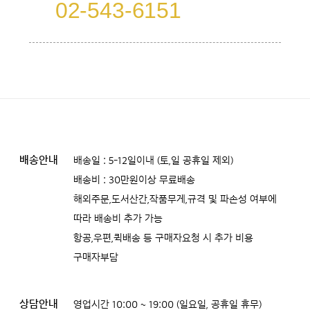
02-543-6151
배송안내
배송일 : 5-12일이내 (토,일 공휴일 제외)
배송비 : 30만원이상 무료배송
해외주문,도서산간,작품무게,규격 및 파손성 여부에
따라 배송비 추가 가능
항공,우편,퀵배송 등 구매자요청 시 추가 비용
구매자부담
상담안내
영업시간 10:00 ~ 19:00 (일요일, 공휴일 휴무)