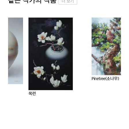
같은 작가의 작품
더 보기
Pinetree(소나무)
목련