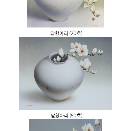
달항아리 (20호)
달항아리 (50호)