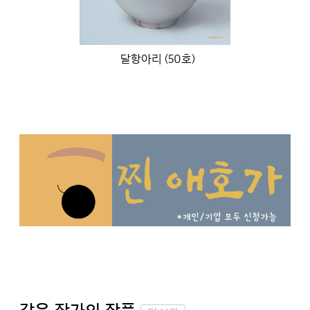
달항아리 (50호)