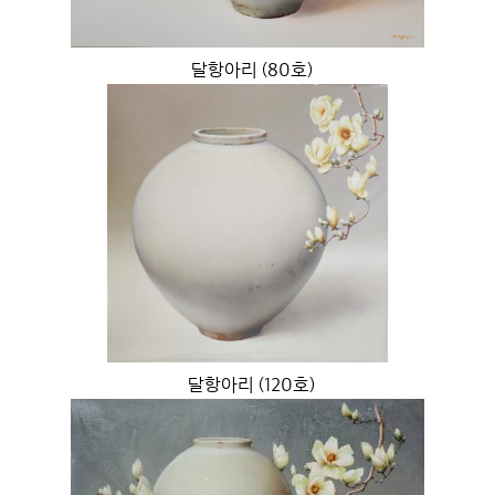
달항아리 (80호)
달항아리 (120호)