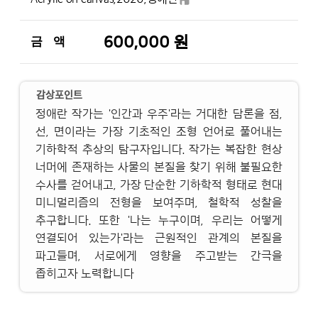
600,000 원
금 액
감상포인트
정애란 작가는 '인간과 우주'라는 거대한 담론을 점,
선, 면이라는 가장 기초적인 조형 언어로 풀어내는
기하학적 추상의 탐구자입니다. 작가는 복잡한 현상
너머에 존재하는 사물의 본질을 찾기 위해 불필요한
수사를 걷어내고, 가장 단순한 기하학적 형태로 현대
미니멀리즘의 전형을 보여주며, 철학적 성찰을
추구합니다. 또한 '나는 누구이며, 우리는 어떻게
연결되어 있는가'라는 근원적인 관계의 본질을
파고들며, 서로에게 영향을 주고받는 간극을
좁히고자 노력합니다