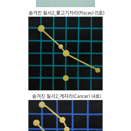
숨겨진 질서2_물고기자리(Pisces) (5호)
숨겨진 질서2_게자리(Cancer) (4호)