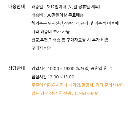
배송안내
배송일 : 5-12일이내 (토,일 공휴일 제외)
배송비 : 30만원이상 무료배송
해외주문,도서산간,작품무게,규격 및 파손성 여부에
따라 배송비 추가 가능
항공,우편,퀵배송 등 구매자요청 시 추가 비용
구매자부담
상담안내
영업시간 10:00 ~ 19:00 (일요일, 공휴일 휴무)
점심시간 12:00 ~ 13:00
주문이 어려우시거나 대기업/관공서, 기타 문의사항이
있는 경우 상담 후 진행 / 02-543-6151