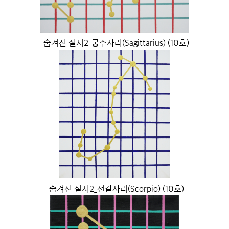
숨겨진 질서2_궁수자리(Sagittarius) (10호)
숨겨진 질서2_전갈자리(Scorpio) (10호)