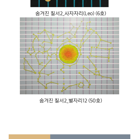
숨겨진 질서2_사자자리(Leo) (6호)
숨겨진 질서2_별자리12 (50호)