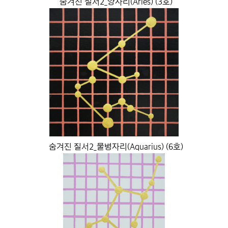
숨겨진 질서2_양자리(Aries) (3호)
숨겨진 질서2_물병자리(Aquarius) (6호)