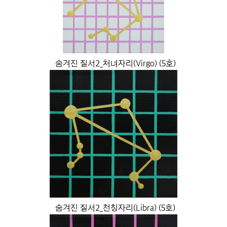
숨겨진 질서2_처녀자리(Virgo) (5호)
숨겨진 질서2_천칭자리(Libra) (5호)