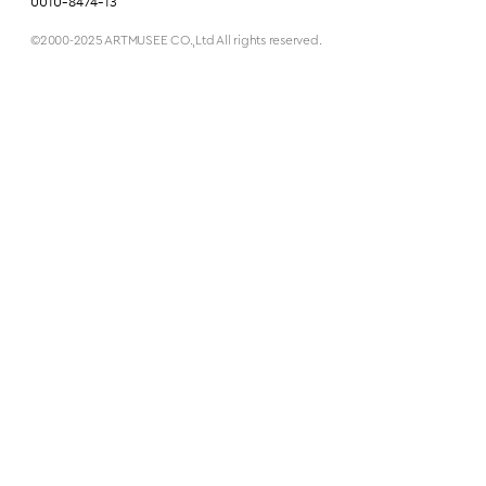
0010-8474-13
©2000-2025 ARTMUSEE CO.,Ltd All rights reserved.