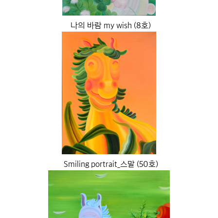
나의 바람 my wish (8호)
Smiling portrait_스말 (50호)