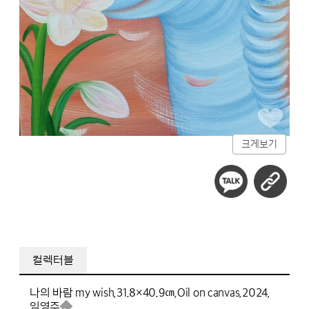
크게보기
컬렉터블
나의 바람 my wish,
31.8×40.9㎝,
Oil on canvas,
2024,
임영주