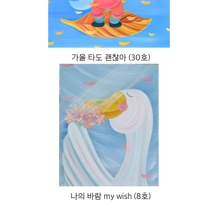
가을 타도 괜찮아 (30호)
나의 바람 my wish (8호)