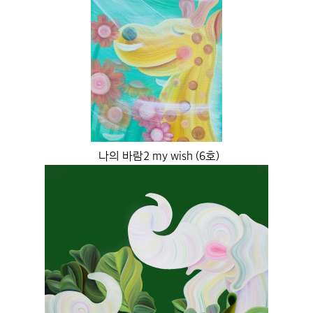
나의 바람2 my wish (6호)