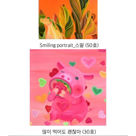
Smiling portrait_스말 (50호)
많이 먹어도 괜찮아 (30호)