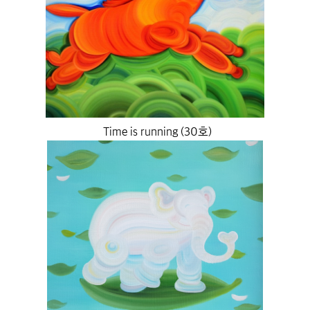
Time is running (30호)