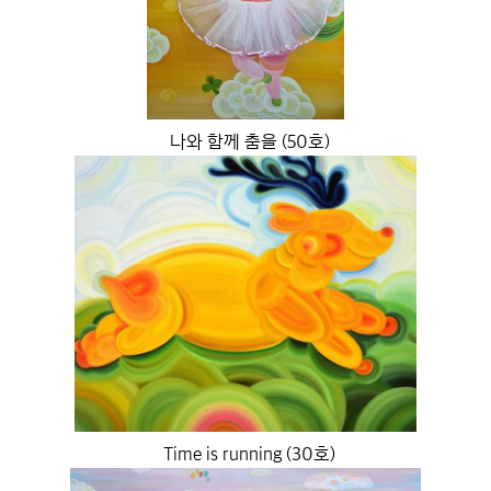
나와 함께 춤을 (50호)
Time is running (30호)