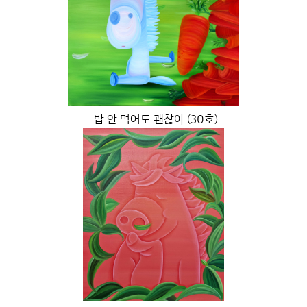
밥 안 먹어도 괜찮아 (30호)