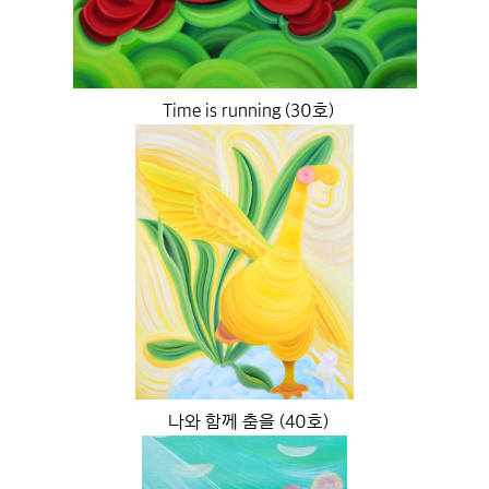
Time is running (30호)
나와 함께 춤을 (40호)