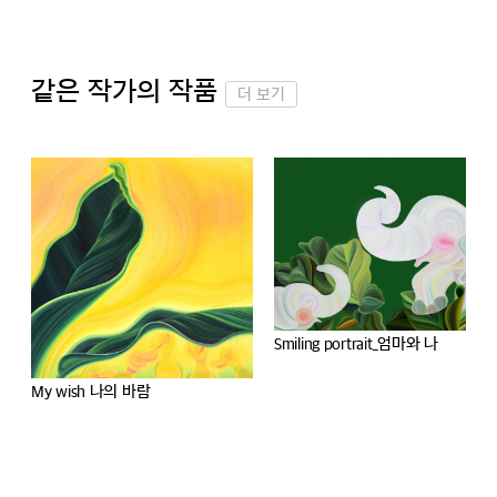
같은 작가의 작품
더 보기
Lullaby
Smiling portrait_엄마와 나