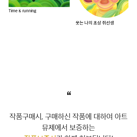
Time is running
웃는 나의 초상 쥐선생
“
작품구매시, 구매하신 작품에 대하여 아트