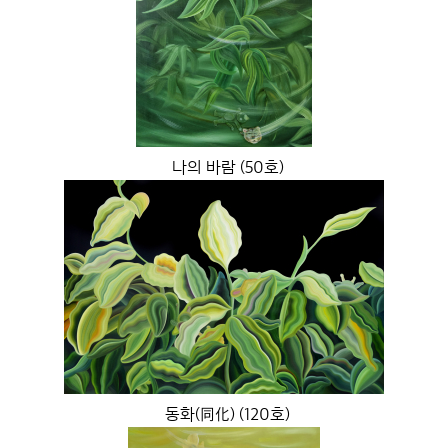
나의 바람 (50호)
동화(同化) (120호)