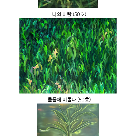
나의 바람 (50호)
들풀에 머물다 (50호)