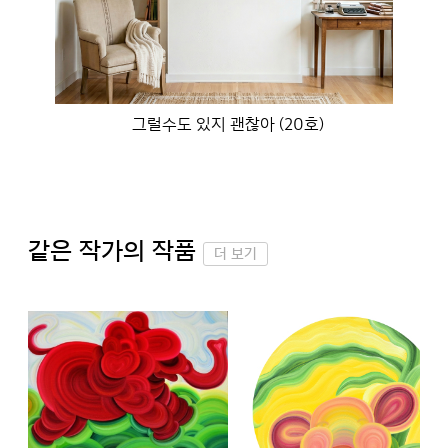
그럴수도 있지 괜찮아 (20호)
같은 작가의 작품
더 보기