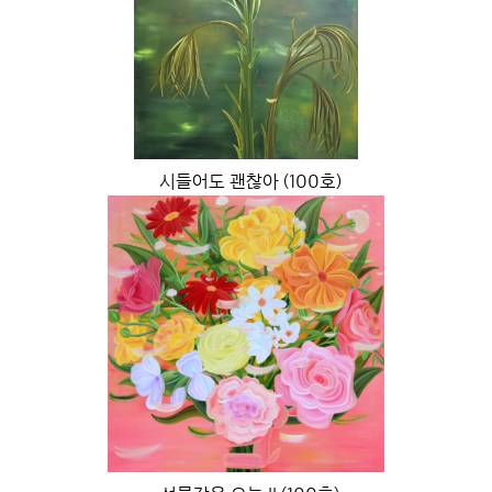
시들어도 괜찮아 (100호)