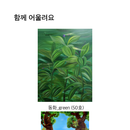
함께 어울려요
동화_green (50호)