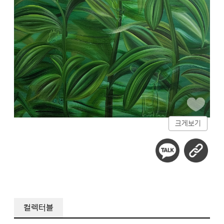
크게보기
컬렉터블