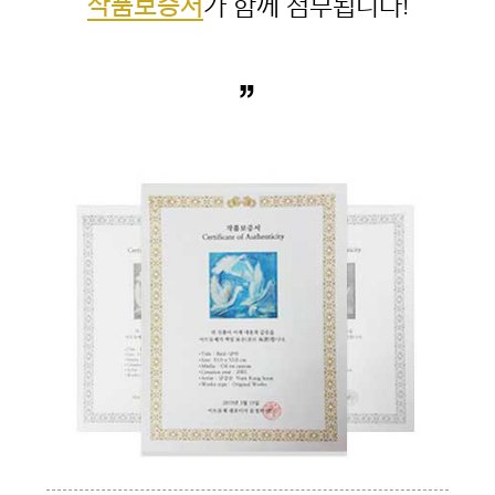
작품보증서
”