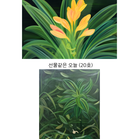
선물같은 오늘 (20호)