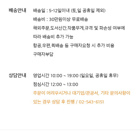
배송안내
배송일 : 5-12일이내 (토,일 공휴일 제외)
배송비 : 30만원이상 무료배송
해외주문,도서산간,작품무게,규격 및 파손성 여부에
따라 배송비 추가 가능
항공,우편,퀵배송 등 구매자요청 시 추가 비용
구매자부담
상담안내
영업시간 10:00 ~ 19:00 (일요일, 공휴일 휴무)
점심시간 12:00 ~ 13:00
주문이 어려우시거나 대기업/관공서, 기타 문의사항이
있는 경우 상담 후 진행 / 02-543-6151