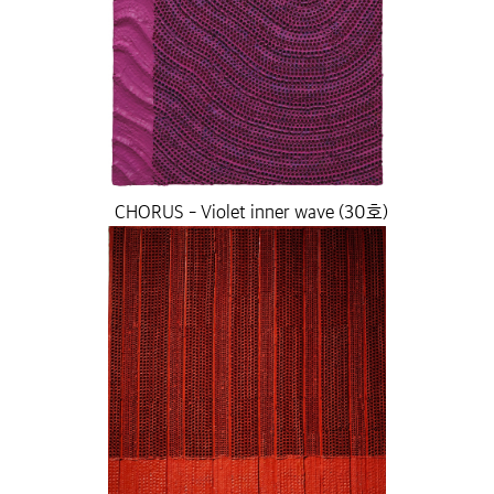
CHORUS - Violet inner wave (30호)