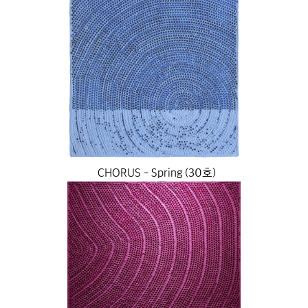
CHORUS - Spring (30호)