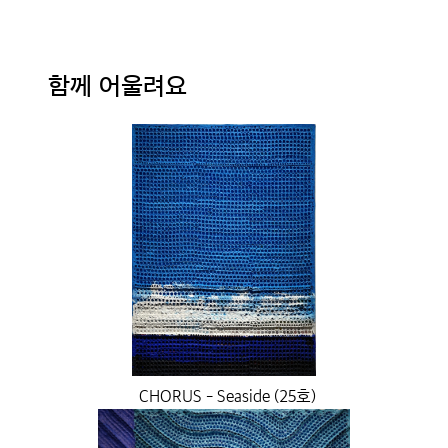
함께 어울려요
CHORUS - Seaside (25호)