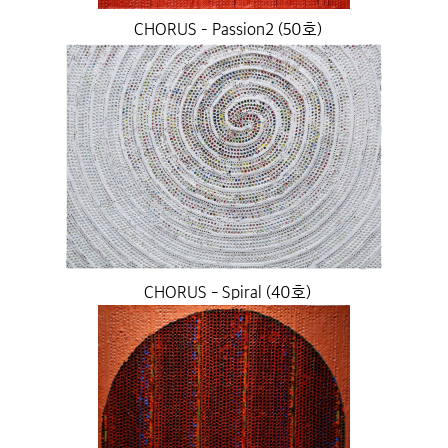
CHORUS – Passion2 (50호)
CHORUS - Spiral (40호)