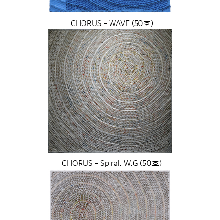
CHORUS - WAVE (50호)
CHORUS - Spiral. W.G (50호)