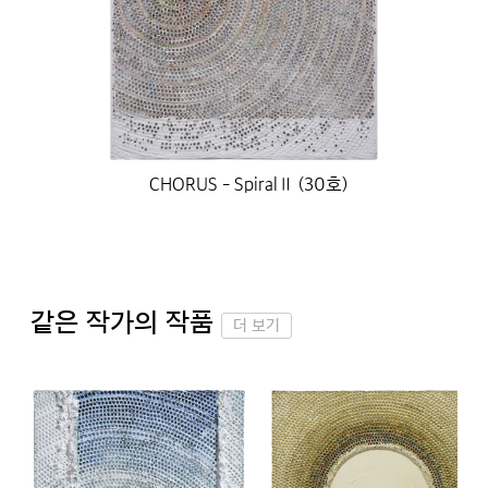
CHORUS - SpiralⅡ (30호)
같은 작가의 작품
더 보기