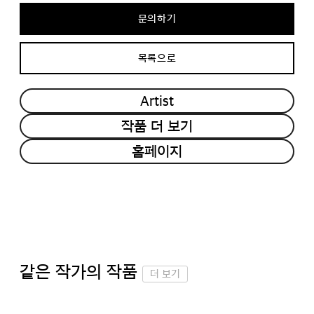
문의하기
목록으로
Artist
작품 더 보기
홈페이지
같은 작가의 작품
더 보기