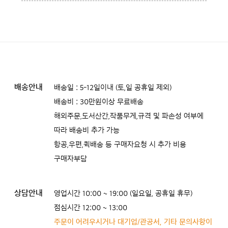
배송안내
배송일 : 5-12일이내 (토,일 공휴일 제외)
배송비 : 30만원이상 무료배송
해외주문,도서산간,작품무게,규격 및 파손성 여부에
따라 배송비 추가 가능
항공,우편,퀵배송 등 구매자요청 시 추가 비용
구매자부담
상담안내
영업시간 10:00 ~ 19:00 (일요일, 공휴일 휴무)
점심시간 12:00 ~ 13:00
주문이 어려우시거나 대기업/관공서, 기타 문의사항이