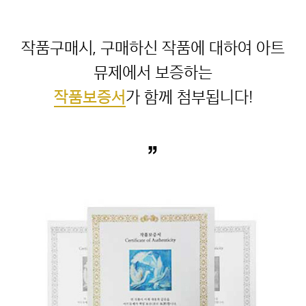
“
작품구매시, 구매하신 작품에 대하여 아트
작품보증서
”