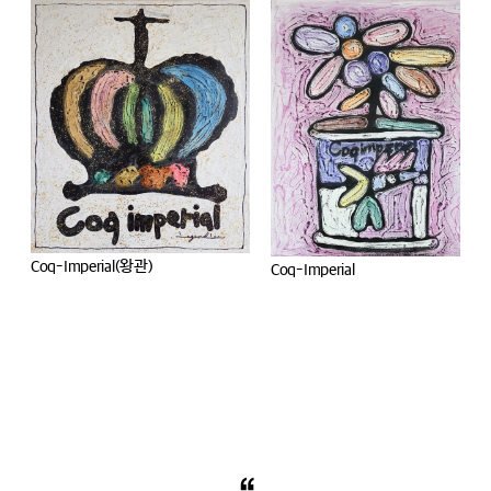
Coq-Imperial
coq-imperial(캠벨 series)