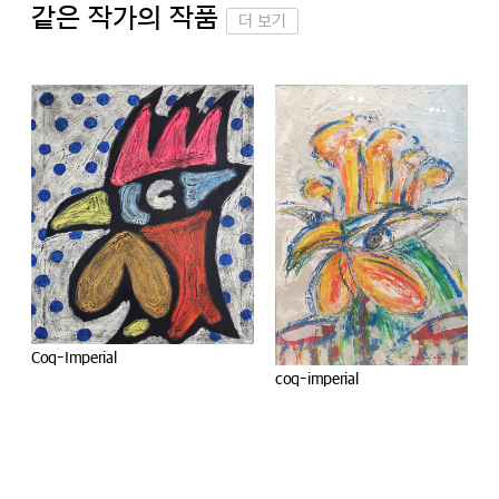
같은 작가의 작품
더 보기
coq-imperial
Coq-Imperial