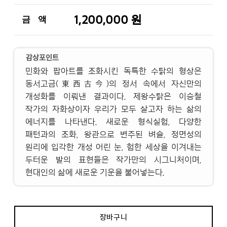
1,200,000 원
금 액
감상포인트
민화와 팝아트를 조화시킨 독특한 수탉의 형상은
동서고금(東西古今)의 정서 속에서 자신만의
개성화를 이뤄낸 결과이다. 제왕수탉은 이승철
작가의 자화상이자 우리가 모두 살고자 하는 삶의
에너지를 나타낸다. 새로운 형식실험, 다양한
패턴과의 조화, 왕관으로 변주된 벼슬, 정면성의
원리에 입각한 개성 어린 눈, 험한 세상을 이겨내는
두터운 발의 표현들은 작가만의 시그니처이며,
현대인의 삶에 새로운 기운을 불어넣는다.
장바구니