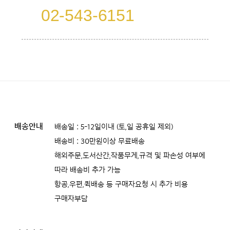
02-543-6151
배송안내
배송일 : 5-12일이내 (토,일 공휴일 제외)
배송비 : 30만원이상 무료배송
해외주문,도서산간,작품무게,규격 및 파손성 여부에
따라 배송비 추가 가능
항공,우편,퀵배송 등 구매자요청 시 추가 비용
구매자부담