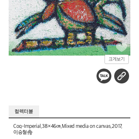
크게보기
컬렉터블
Coq-Imperial,
38×46㎝,
Mixed media on canvas,
2017,
이승철