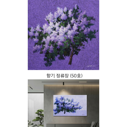
향기 정류장 (50호)