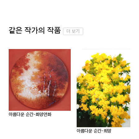
같은 작가의 작품
더 보기
아름다운 순간-화양연화
아름다운 순간-희망