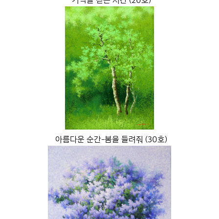
기억을 걷는 시간 (20호)
아름다운 순간-봄을 들려줘 (30호)