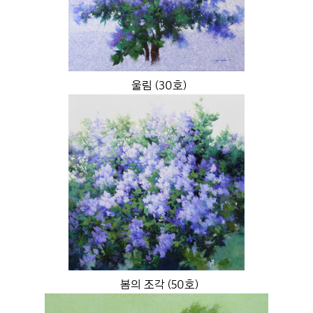
울림 (30호)
봄의 조각 (50호)