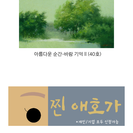
아름다운 순간-바람 기억 ll (40호)