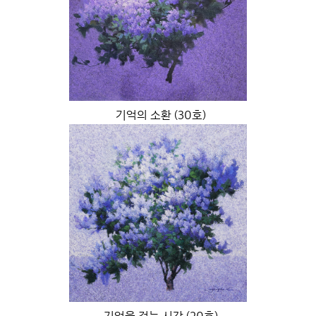
기억의 소환 (30호)