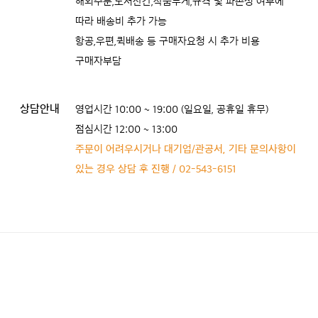
해외주문,도서산간,작품무게,규격 및 파손성 여부에
따라 배송비 추가 가능
항공,우편,퀵배송 등 구매자요청 시 추가 비용
구매자부담
상담안내
영업시간 10:00 ~ 19:00 (일요일, 공휴일 휴무)
점심시간 12:00 ~ 13:00
주문이 어려우시거나 대기업/관공서, 기타 문의사항이
있는 경우 상담 후 진행 / 02-543-6151