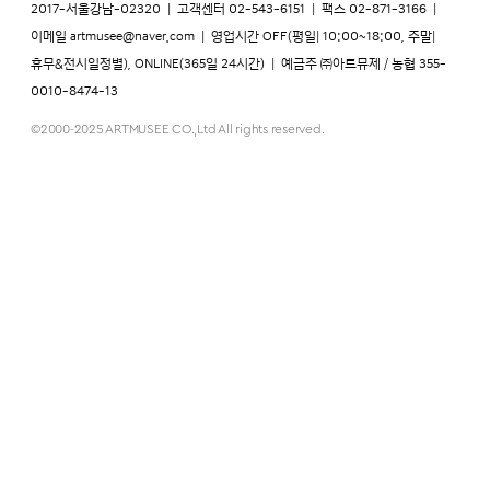
2017-서울강남-02320
|
고객센터 02-543-6151
|
팩스 02-871-3166
|
이메일
artmusee@naver.com
|
영업시간 OFF(평일| 10:00~18:00, 주말|
휴무&전시일정별), ONLINE(365일 24시간)
|
예금주 ㈜아트뮤제 / 농협 355-
0010-8474-13
©2000-2025 ARTMUSEE CO.,Ltd All rights reserved.