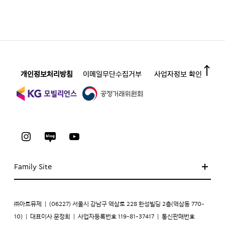
개인정보처리방침
이메일무단수집거부
사업자정보 확인
Family Site
㈜아트뮤제
|
(06227) 서울시 강남구 역삼로 228 한성빌딩 2층(역삼동 770-
10)
|
대표이사 문정희
|
사업자등록번호 119-81-37417
|
통신판매번호