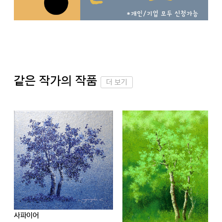
같은 작가의 작품
더 보기
아름다운 순간-행복이 머문 자리