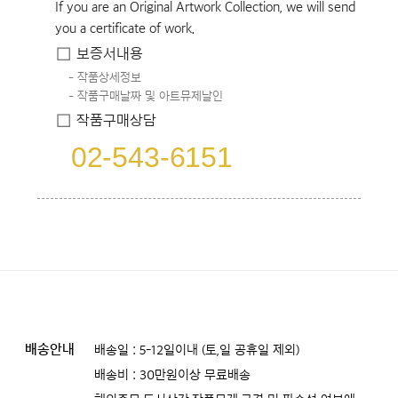
If you are an Original Artwork Collection, we will send
you a certificate of work.
보증서내용
작품상세정보
작품구매날짜 및 아트뮤제날인
작품구매상담
02-543-6151
배송안내
배송일 : 5-12일이내 (토,일 공휴일 제외)
배송비 : 30만원이상 무료배송