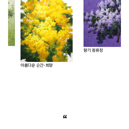
향기 정류장
아름다운 순간-희망
“