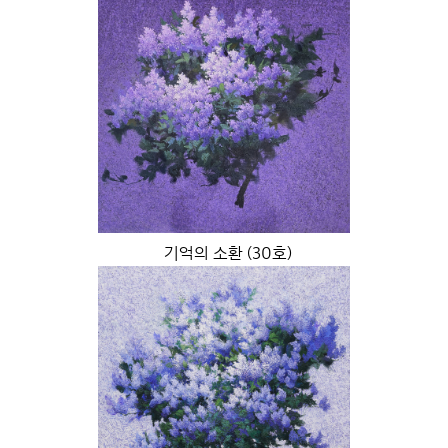
기억의 소환 (30호)