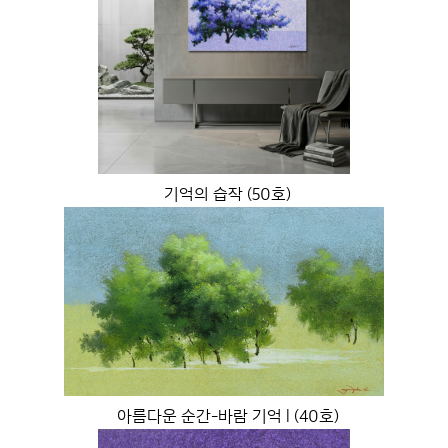
기억의 습작 (50호)
아름다운 순간-바람 기억 l (40호)