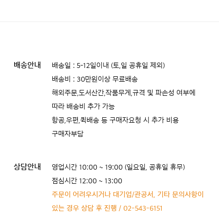
배송안내
배송일 : 5-12일이내 (토,일 공휴일 제외)
배송비 : 30만원이상 무료배송
해외주문,도서산간,작품무게,규격 및 파손성 여부에
따라 배송비 추가 가능
항공,우편,퀵배송 등 구매자요청 시 추가 비용
구매자부담
상담안내
영업시간 10:00 ~ 19:00 (일요일, 공휴일 휴무)
점심시간 12:00 ~ 13:00
주문이 어려우시거나 대기업/관공서, 기타 문의사항이
있는 경우 상담 후 진행 / 02-543-6151