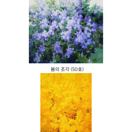
봄의 조각 (50호)