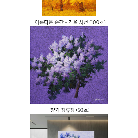
아름다운 순간 - 가을 시선 (100호)
향기 정류장 (50호)