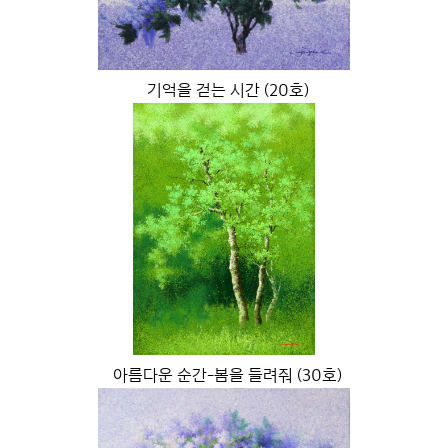
기억을 걷는 시간 (20호)
아름다운 순간-봄을 들려줘 (30호)