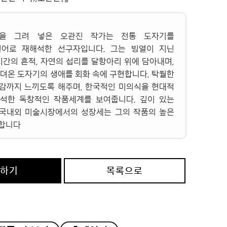
열’을 그려 넣은 오관진 작가는 전통 도자기를
어로 재해석한 선구자입니다. 그는 빙열이 지닌
시간의 흔적, 자연의 섭리를 달항아리 위에 담아내며,
견뎌온 도자기의 생애를 회화 속에 구현합니다. 탁월한
감까지 느끼도록 해주며, 한국적인 미의식을 현대적
석한 독창적인 작품세계를 보여줍니다. 깊이 있는
, 국내외 미술시장에서의 성장세는 그의 작품의 높은
합니다
의하기
목록으로