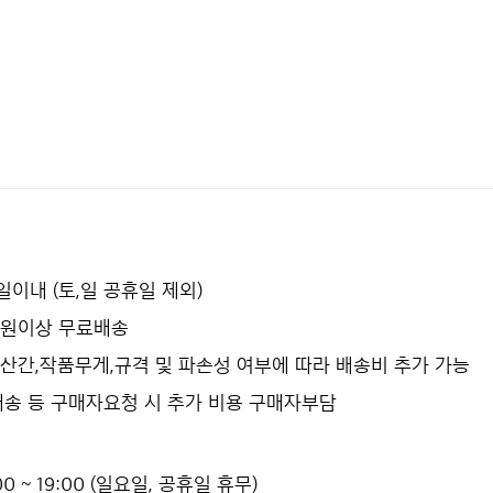
2일이내 (토,일 공휴일 제외)
0만원이상 무료배송
산간,작품무게,규격 및 파손성 여부에 따라 배송비 추가 가능
배송 등 구매자요청 시 추가 비용 구매자부담
0 ~ 19:00 (일요일, 공휴일 휴무)