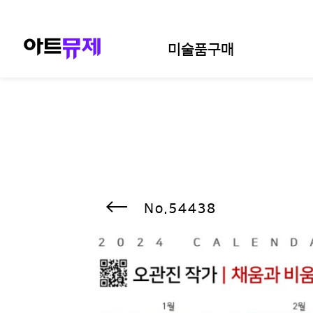
미술품구매
54438