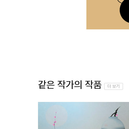
같은 작가의 작품
더 보기