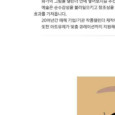
화가의 그림을 캘린더 안에 넣어보시길 추천
예술은 순수감성을 불러일으키고 창조성을 고
효과를 가져옵니다.
20여년간 매해 기업/기관 작품캘린더 제
또한 아트뮤제가 맞춤 큐레이션까지 지원해드