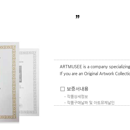
”
ARTMUSEE is a company specializing i
If you are an Original Artwork Collecti
보증서내용
작품상세정보
작품구매날짜 및 아트뮤제날인