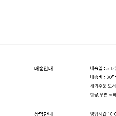
배송안내
배송일 : 5-1
배송비 : 3
해외주문,도서
항공,우편,퀵
상담안내
영업시간 10:0