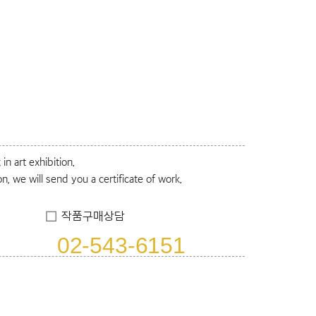
n art exhibition.
on, we will send you a certificate of work.
작품구매상담
02-543-6151