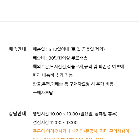
배송안내
배송일 : 5-12일이내 (토,일 공휴일 제외)
배송비 : 30만원이상 무료배송
해외주문,도서산간,작품무게,규격 및 파손성 여부에
따라 배송비 추가 가능
항공,우편,퀵배송 등 구매자요청 시 추가 비용
구매자부담
상담안내
영업시간 10:00 ~ 19:00 (일요일, 공휴일 휴무)
점심시간 12:00 ~ 13:00
주문이 어려우시거나 대기업/관공서, 기타 문의사항이