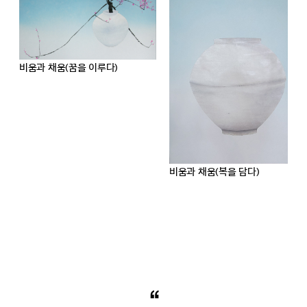
비움과 채움(복을 담다)
비움과 채움(복을 담다)
“