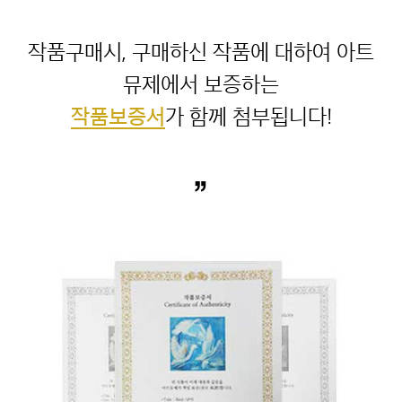
작품구매시, 구매하신 작품에 대하여 아트
작품보증서
”