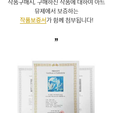
작품구매시, 구매하신 작품에 대하여 아트
작품보증서
”