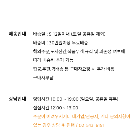
배송안내
배송일 : 5-12일이내 (토,일 공휴일 제외)
배송비 : 30만원이상 무료배송
해외주문,도서산간,작품무게,규격 및 파손성 여부에
따라 배송비 추가 가능
항공,우편,퀵배송 등 구매자요청 시 추가 비용
구매자부담
상담안내
영업시간 10:00 ~ 19:00 (일요일, 공휴일 휴무)
점심시간 12:00 ~ 13:00
주문이 어려우시거나 대기업/관공서, 기타 문의사항이
있는 경우 상담 후 진행 / 02-543-6151