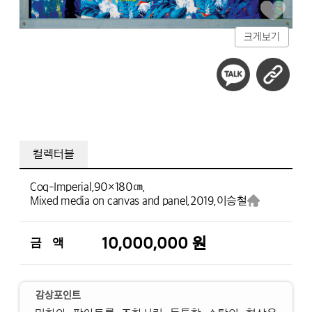
크게보기
컬렉터블
Coq-Imperial,
90×180㎝,
Mixed media on canvas and panel,
2019,
이승철
10,000,000 원
금 액
감상포인트