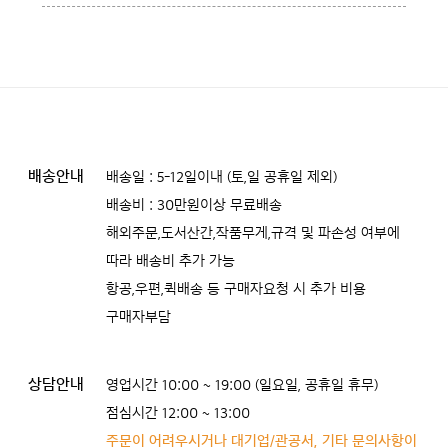
배송안내
배송일 : 5-12일이내 (토,일 공휴일 제외)
배송비 : 30만원이상 무료배송
해외주문,도서산간,작품무게,규격 및 파손성 여부에
따라 배송비 추가 가능
항공,우편,퀵배송 등 구매자요청 시 추가 비용
구매자부담
상담안내
영업시간 10:00 ~ 19:00 (일요일, 공휴일 휴무)
점심시간 12:00 ~ 13:00
주문이 어려우시거나 대기업/관공서, 기타 문의사항이