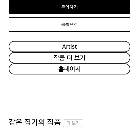
문의하기
목록으로
Artist
작품 더 보기
홈페이지
같은 작가의 작품
더 보기