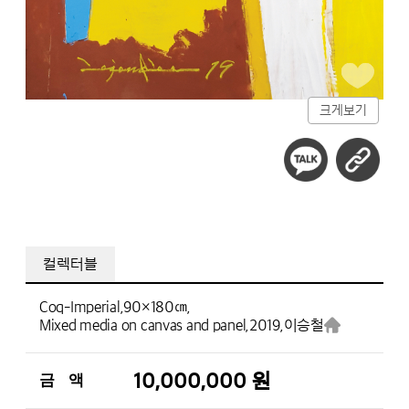
크게보기
컬렉터블
Coq-Imperial,
90×180㎝,
Mixed media on canvas and panel,
2019,
이승철
10,000,000 원
금 액