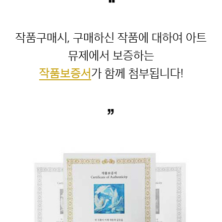
“
작품구매시, 구매하신 작품에 대하여 아트
작품보증서
”